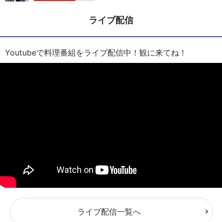
ライブ配信
Youtubeで料理番組をライブ配信中！観に来てね！
ライブ配信一覧へ