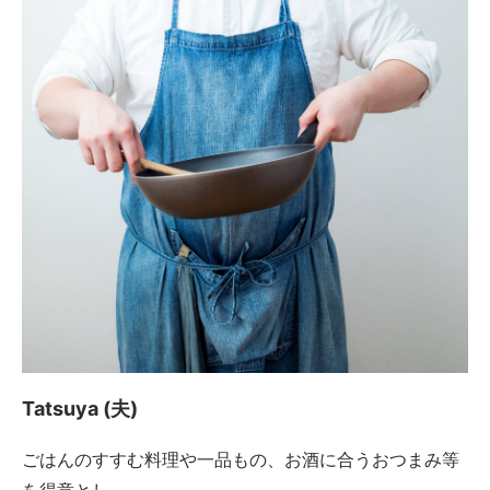
Tatsuya (夫)
ごはんのすすむ料理や一品もの、お酒に合うおつまみ等