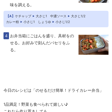
味を調える。
【A】
ケチャップ
大さじ1
中濃ソース
大さじ1/2
カレー粉
小さじ1
しょうゆ
小さじ1/2
お弁当箱にごはんを盛り、具材をの
せる。お好みで刻んだパセリをふ
る。
今日のレシピは「のせるだけ簡単！ドライカレー弁当」
1品満足！野菜も食べられて嬉しい♪
これなら作り置きしても、