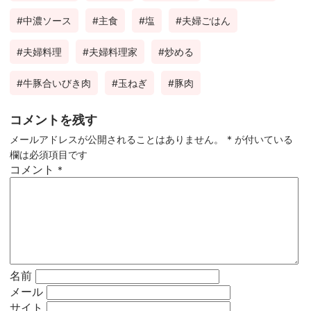
中濃ソース
主食
塩
夫婦ごはん
夫婦料理
夫婦料理家
炒める
牛豚合いびき肉
玉ねぎ
豚肉
コメントを残す
メールアドレスが公開されることはありません。
*
が付いている
欄は必須項目です
コメント
*
名前
メール
サイト