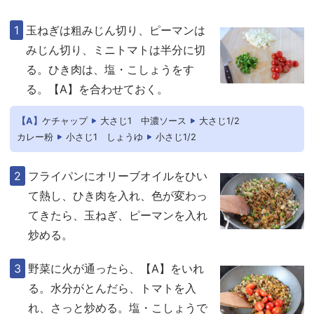
玉ねぎは粗みじん切り、ピーマンは
みじん切り、ミニトマトは半分に切
る。ひき肉は、塩・こしょうをす
る。【A】を合わせておく。
【A】
ケチャップ
大さじ1
中濃ソース
大さじ1/2
カレー粉
小さじ1
しょうゆ
小さじ1/2
フライパンにオリーブオイルをひい
て熱し、ひき肉を入れ、色が変わっ
てきたら、玉ねぎ、ピーマンを入れ
炒める。
野菜に火が通ったら、【A】をいれ
る。水分がとんだら、トマトを入
れ、さっと炒める。塩・こしょうで