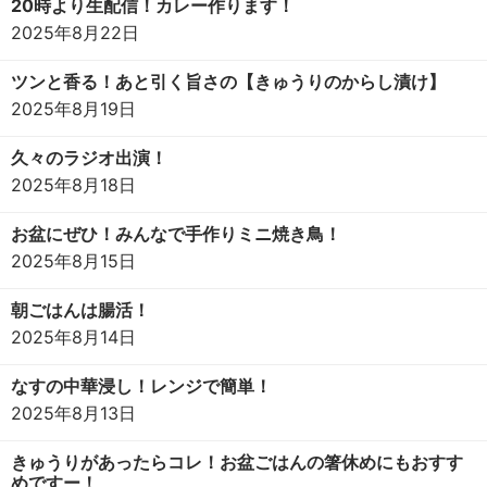
20時より生配信！カレー作ります！
2025年8月22日
ツンと香る！あと引く旨さの【きゅうりのからし漬け】
2025年8月19日
久々のラジオ出演！
2025年8月18日
お盆にぜひ！みんなで手作りミニ焼き鳥！
2025年8月15日
朝ごはんは腸活！
2025年8月14日
なすの中華浸し！レンジで簡単！
2025年8月13日
きゅうりがあったらコレ！お盆ごはんの箸休めにもおすす
めですー！