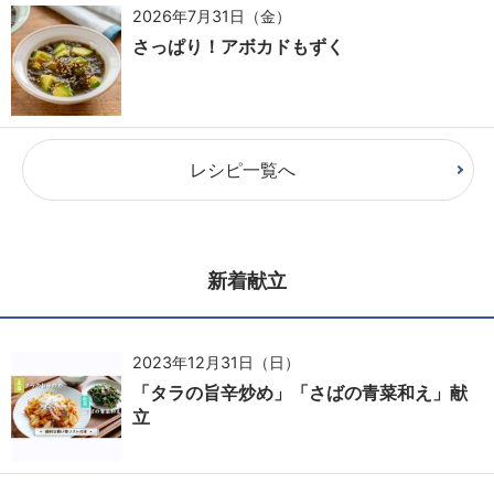
2026年7月31日（金）
さっぱり！アボカドもずく
レシピ一覧へ
新着献立
2023年12月31日（日）
「タラの旨辛炒め」「さばの青菜和え」献
立