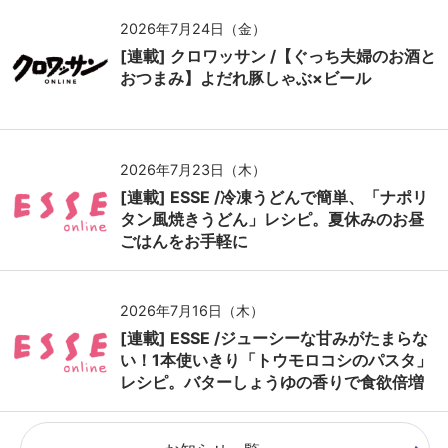
2026年7月24日（金）
[連載] クロワッサン /【ぐっち夫婦のお酒と
おつまみ】よだれ豚しゃぶ×ビール
2026年7月23日（木）
[連載] ESSE /冷凍うどんで簡単、「ナポリ
タン風焼きうどん」レシピ。夏休みのお昼
ごはんをお手軽に
2026年7月16日（木）
[連載] ESSE /ジューシーな甘みがたまらな
い！1本使いきり「トウモロコシのパスタ」
レシピ。バターしょうゆの香りで食欲倍増