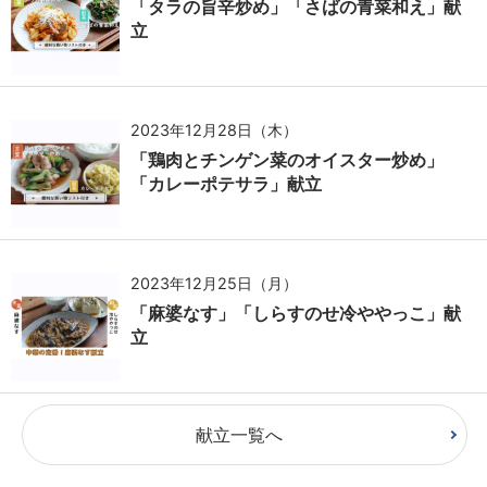
「タラの旨辛炒め」「さばの青菜和え」献
立
2023年12月28日（木）
「鶏肉とチンゲン菜のオイスター炒め」
「カレーポテサラ」献立
2023年12月25日（月）
「麻婆なす」「しらすのせ冷ややっこ」献
立
献立一覧へ