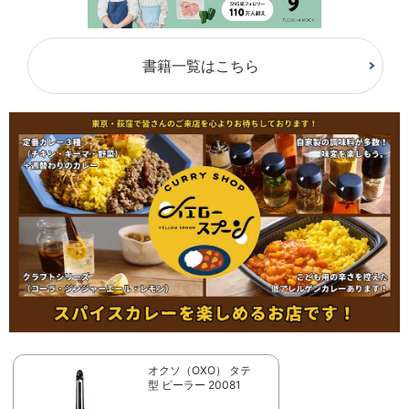
書籍一覧はこちら
オクソ（OXO） タテ
型 ピーラー 20081