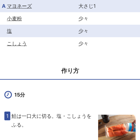
A
マヨネーズ
大さじ1
小麦粉
少々
塩
少々
こしょう
少々
作り方
15分
鮭は一口大に切る。塩・こしょうを
ふる。