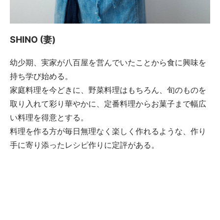
SHINO (妻)
幼少期、実家が八百屋を営んでいたことから食に興味を
持ち学び始める。
家庭料理を今どきに、野菜料理はもちろん、旬のものを
取り入れて彩り華やかに、定番料理からお菓子まで幅広
い料理を得意とする。
料理を作る方が毎日無理なく楽しく作れるような、作り
手に寄り添ったレシピ作りに定評がある。