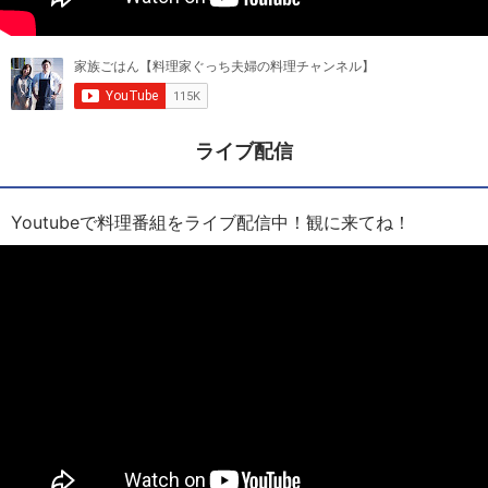
ライブ配信
Youtubeで料理番組をライブ配信中！観に来てね！