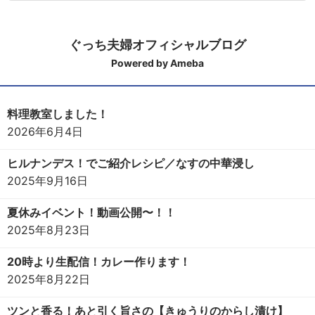
ぐっち夫婦オフィシャルブログ
Powered by Ameba
料理教室しました！
2026年6月4日
ヒルナンデス！でご紹介レシピ／なすの中華浸し
2025年9月16日
夏休みイベント！動画公開〜！！
2025年8月23日
20時より生配信！カレー作ります！
2025年8月22日
ツンと香る！あと引く旨さの【きゅうりのからし漬け】