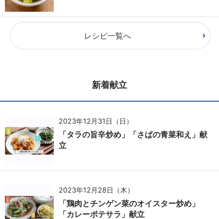
レシピ一覧へ
新着献立
2023年12月31日（日）
「タラの旨辛炒め」「さばの青菜和え」献
立
2023年12月28日（木）
「鶏肉とチンゲン菜のオイスター炒め」
「カレーポテサラ」献立