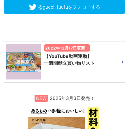
@gucci_fuufuをフォローする
2022年12月17日更新！
【YouTube動画連動】
一週間献立買い物リスト
NEW
2025年3月3日発売！