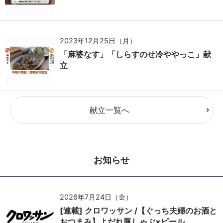
2023年12月25日（月）
「麻婆なす」「しらすのせ冷ややっこ」献
立
献立一覧へ
お知らせ
2026年7月24日（金）
[連載] クロワッサン /【ぐっち夫婦のお酒と
おつまみ】よだれ豚しゃぶ×ビール