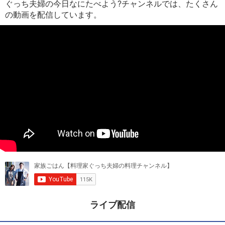
ぐっち夫婦の今日なにたべよう?チャンネルでは、たくさん
の動画を配信しています。
ライブ配信