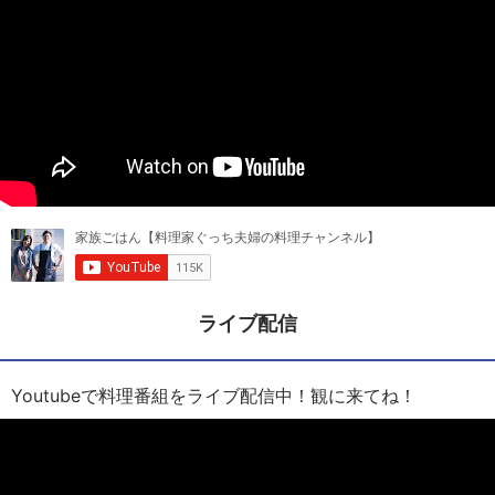
ライブ配信
Youtubeで料理番組をライブ配信中！観に来てね！