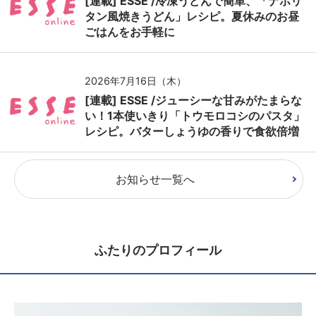
[連載] ESSE /冷凍うどんで簡単、「ナポリ
タン風焼きうどん」レシピ。夏休みのお昼
ごはんをお手軽に
2026年7月16日（木）
[連載] ESSE /ジューシーな甘みがたまらな
い！1本使いきり「トウモロコシのパスタ」
レシピ。バターしょうゆの香りで食欲倍増
お知らせ一覧へ
ふたりのプロフィール