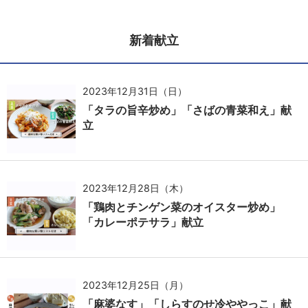
新着献立
2023年12月31日（日）
「タラの旨辛炒め」「さばの青菜和え」献
立
2023年12月28日（木）
「鶏肉とチンゲン菜のオイスター炒め」
「カレーポテサラ」献立
2023年12月25日（月）
「麻婆なす」「しらすのせ冷ややっこ」献