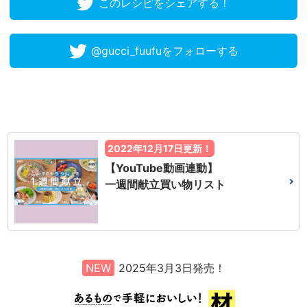
このレシピをシェアする！
@gucci_fuufuをフォローする
2022年12月17日更新！
【YouTube動画連動】
一週間献立買い物リスト
NEW
2025年3月3日発売！