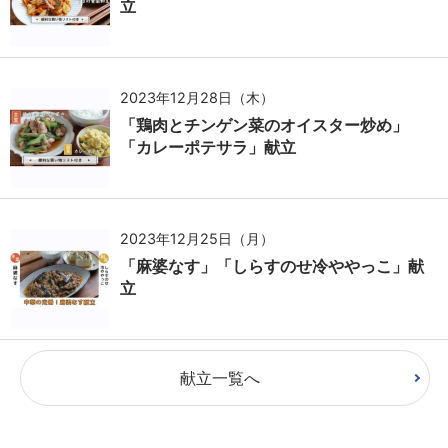
立
2023年12月28日（木）
「鶏肉とチンゲン菜のオイスター炒め」
「カレーポテサラ」献立
2023年12月25日（月）
「麻婆なす」「しらすのせ冷ややっこ」献
立
献立一覧へ