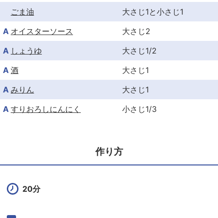
ごま油
大さじ1と小さじ1
A
オイスターソース
大さじ2
A
しょうゆ
大さじ1/2
A
酒
大さじ1
A
みりん
大さじ1
A
すりおろしにんにく
小さじ1/3
作り方
20分