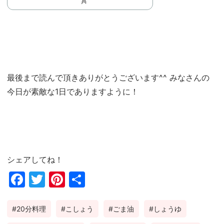
具
最後まで読んで頂きありがとうございます^^ みなさんの
今日が素敵な1日でありますように！
シェアしてね！
Fac
Twi
Pin
共
ebo
tter
ter
有
20分料理
こしょう
ごま油
しょうゆ
ok
est