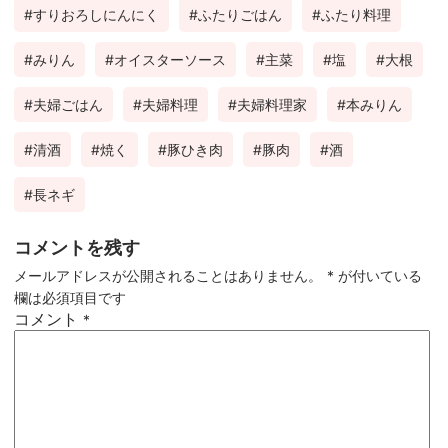
すりおろしにんにく
ふたりごはん
ふたり料理
みりん
オイスターソース
主菜
塩
大根
夫婦ごはん
夫婦料理
夫婦料理家
本みりん
清酒
焼く
豚ひき肉
豚肉
酒
長ネギ
コメントを残す
メールアドレスが公開されることはありません。
*
が付いている
欄は必須項目です
コメント
*