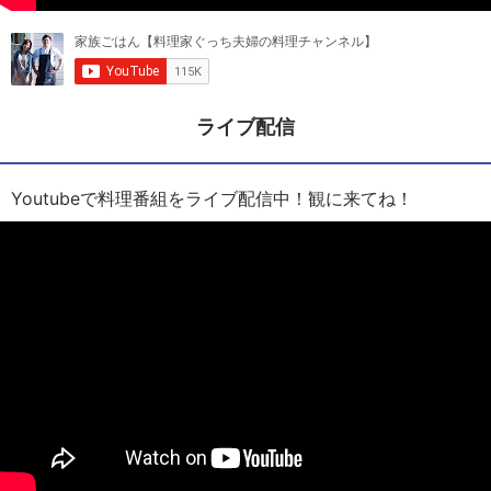
ライブ配信
Youtubeで料理番組をライブ配信中！観に来てね！