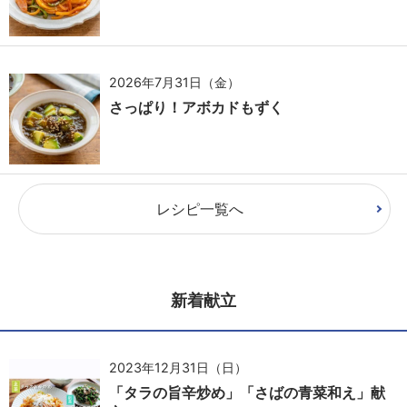
2026年7月31日（金）
さっぱり！アボカドもずく
レシピ一覧へ
新着献立
2023年12月31日（日）
「タラの旨辛炒め」「さばの青菜和え」献