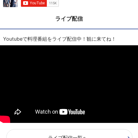
ライブ配信
Youtubeで料理番組をライブ配信中！観に来てね！
ライブ配信一覧へ