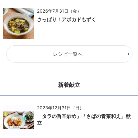
2026年7月31日（金）
さっぱり！アボカドもずく
レシピ一覧へ
新着献立
2023年12月31日（日）
「タラの旨辛炒め」「さばの青菜和え」献
立