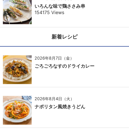
いろんな味で鶏ささみ串
154175 Views
新着レシピ
2026年8月7日（金）
ごろごろなすのドライカレー
2026年8月4日（火）
ナポリタン風焼きうどん