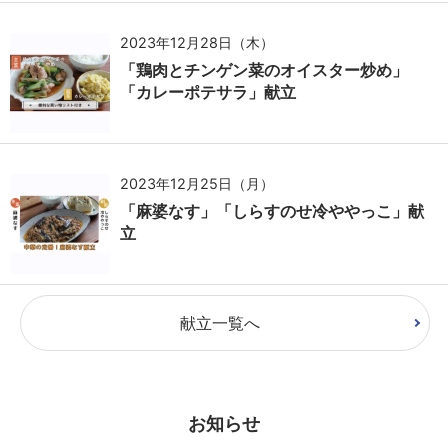
2023年12月28日（木）
「鶏肉とチンゲン菜のオイスター炒め」
「カレーポテサラ」献立
2023年12月25日（月）
「麻婆なす」「しらすのせ冷ややっこ」献
立
献立一覧へ
お知らせ