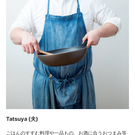
Tatsuya (夫)
ごはんのすすむ料理や一品もの、お酒に合うおつまみ等