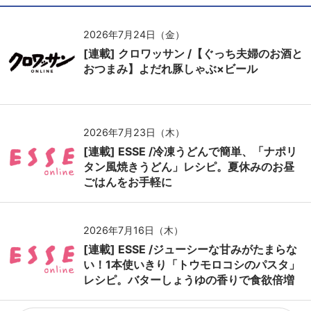
2026年7月24日（金）
[連載] クロワッサン /【ぐっち夫婦のお酒と
おつまみ】よだれ豚しゃぶ×ビール
2026年7月23日（木）
[連載] ESSE /冷凍うどんで簡単、「ナポリ
タン風焼きうどん」レシピ。夏休みのお昼
ごはんをお手軽に
2026年7月16日（木）
[連載] ESSE /ジューシーな甘みがたまらな
い！1本使いきり「トウモロコシのパスタ」
レシピ。バターしょうゆの香りで食欲倍増