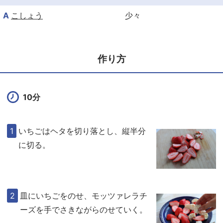
A
こしょう
少々
作り方
10分
いちごはヘタを切り落とし、縦半分
に切る。
皿にいちごをのせ、モッツァレラチ
ーズを手でさきながらのせていく。