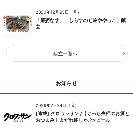
2023年12月25日（月）
「麻婆なす」「しらすのせ冷ややっこ」献
立
献立一覧へ
お知らせ
2026年7月24日（金）
[連載] クロワッサン /【ぐっち夫婦のお酒と
おつまみ】よだれ豚しゃぶ×ビール