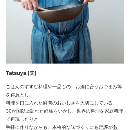
Tatsuya (夫)
ごはんのすすむ料理や一品もの、お酒に合うおつまみ等
を得意とし、
料理を口に入れた瞬間のおいしさを大切にしている。
30か国以上訪れた経験をいかし、世界の料理を家庭料理
で再現したりと
手軽に作りながらも、本格的な味づくりにも定評があ