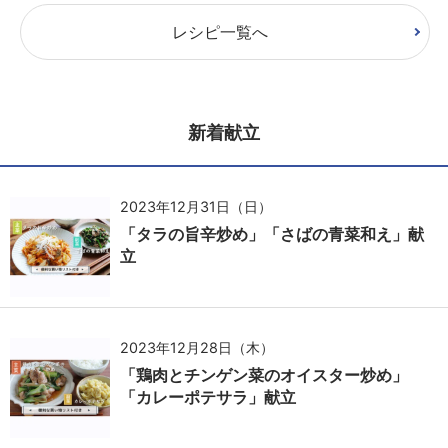
レシピ一覧へ
新着献立
2023年12月31日（日）
「タラの旨辛炒め」「さばの青菜和え」献
立
2023年12月28日（木）
「鶏肉とチンゲン菜のオイスター炒め」
「カレーポテサラ」献立