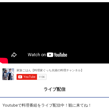
ライブ配信
Youtubeで料理番組をライブ配信中！観に来てね！