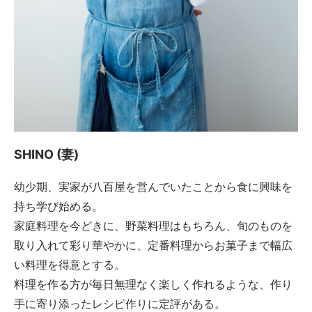
SHINO (妻)
幼少期、実家が八百屋を営んでいたことから食に興味を
持ち学び始める。
家庭料理を今どきに、野菜料理はもちろん、旬のものを
取り入れて彩り華やかに、定番料理からお菓子まで幅広
い料理を得意とする。
料理を作る方が毎日無理なく楽しく作れるような、作り
手に寄り添ったレシピ作りに定評がある。