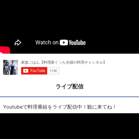
ライブ配信
Youtubeで料理番組をライブ配信中！観に来てね！