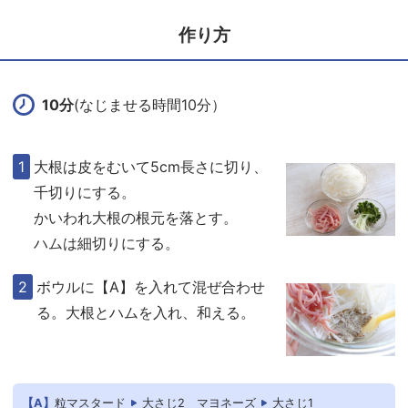
作り方
10分
(なじませる時間10分）
大根は皮をむいて5cm長さに切り、
千切りにする。
かいわれ大根の根元を落とす。
ハムは細切りにする。
ボウルに【A】を入れて混ぜ合わせ
る。大根とハムを入れ、和える。
【A】
粒マスタード
大さじ2
マヨネーズ
大さじ1