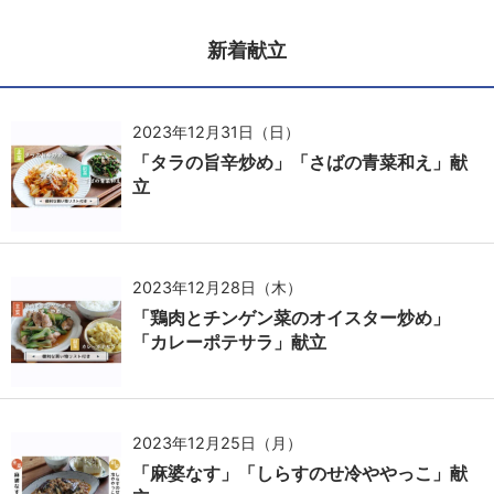
新着献立
2023年12月31日（日）
「タラの旨辛炒め」「さばの青菜和え」献
立
2023年12月28日（木）
「鶏肉とチンゲン菜のオイスター炒め」
「カレーポテサラ」献立
2023年12月25日（月）
「麻婆なす」「しらすのせ冷ややっこ」献