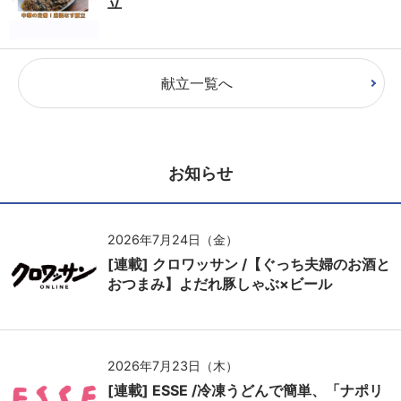
立
献立一覧へ
お知らせ
2026年7月24日（金）
[連載] クロワッサン /【ぐっち夫婦のお酒と
おつまみ】よだれ豚しゃぶ×ビール
2026年7月23日（木）
[連載] ESSE /冷凍うどんで簡単、「ナポリ