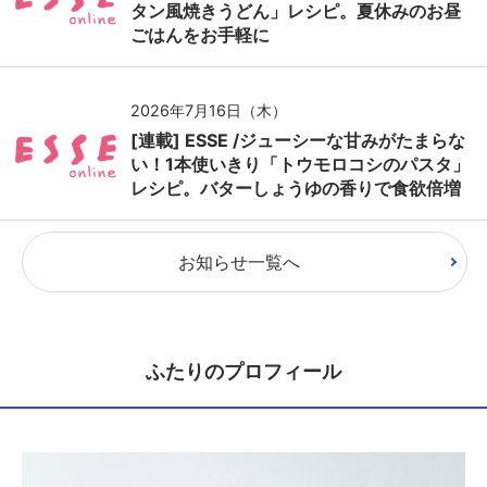
タン風焼きうどん」レシピ。夏休みのお昼
ごはんをお手軽に
2026年7月16日（木）
[連載] ESSE /ジューシーな甘みがたまらな
い！1本使いきり「トウモロコシのパスタ」
レシピ。バターしょうゆの香りで食欲倍増
お知らせ一覧へ
ふたりのプロフィール