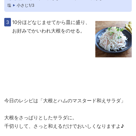
塩
小さじ1/3
10分ほどなじませてから皿に盛り、
お好みでかいわれ大根をのせる。
今日のレシピは「大根とハムのマスタード和えサラダ」
大根をさっぱりとしたサラダに。
千切りして、さっと和えるだけでおいしくなりますよ♪