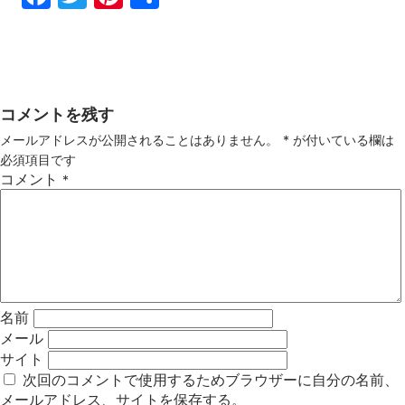
ebo
tter
ter
有
ok
est
コメントを残す
メールアドレスが公開されることはありません。
*
が付いている欄は
必須項目です
コメント
*
名前
メール
サイト
次回のコメントで使用するためブラウザーに自分の名前、
メールアドレス、サイトを保存する。