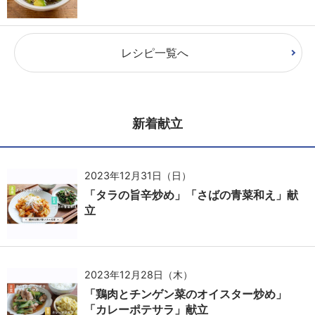
レシピ一覧へ
新着献立
2023年12月31日（日）
「タラの旨辛炒め」「さばの青菜和え」献
立
2023年12月28日（木）
「鶏肉とチンゲン菜のオイスター炒め」
「カレーポテサラ」献立