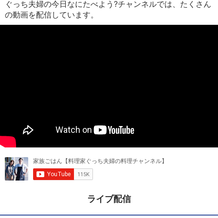
ぐっち夫婦の今日なにたべよう?チャンネルでは、たくさん
の動画を配信しています。
ライブ配信