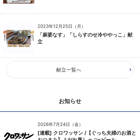
2023年12月25日（月）
「麻婆なす」「しらすのせ冷ややっこ」献
立
献立一覧へ
お知らせ
2026年7月24日（金）
[連載] クロワッサン /【ぐっち夫婦のお酒と
おつまみ】よだれ豚しゃぶ×ビール