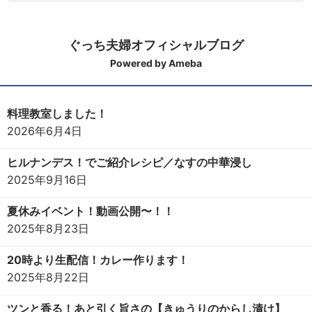
ぐっち夫婦オフィシャルブログ
Powered by Ameba
料理教室しました！
2026年6月4日
ヒルナンデス！でご紹介レシピ／なすの中華浸し
2025年9月16日
夏休みイベント！動画公開〜！！
2025年8月23日
20時より生配信！カレー作ります！
2025年8月22日
ツンと香る！あと引く旨さの【きゅうりのからし漬け】