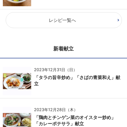
レシピ一覧へ
新着献立
2023年12月31日（日）
「タラの旨辛炒め」「さばの青菜和え」献
立
2023年12月28日（木）
「鶏肉とチンゲン菜のオイスター炒め」
「カレーポテサラ」献立