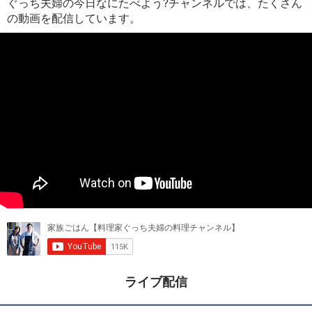
ぐっち夫婦の今日なにたべよう?チャンネルでは、たくさん
の動画を配信しています。
ライブ配信