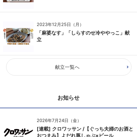
2023年12月25日（月）
「麻婆なす」「しらすのせ冷ややっこ」献
立
献立一覧へ
お知らせ
2026年7月24日（金）
[連載] クロワッサン /【ぐっち夫婦のお酒と
おつまみ】よだれ豚しゃぶ×ビール