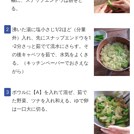
幅に、スナップエンドウは筋をと
る。
沸いた湯に塩小さじ1/2ほど（分量
外）入れ、先にスナップエンドウを1
-2分さっと茹でて流水にさらす。そ
の後キャベツを茹で、水気をよくき
る。（キッチンペーパーでおさえな
がら）
ボウルに【A】を入れて混ぜ、茹で
た野菜、ツナを入れ和える。ゆで卵
は一口大に切る。