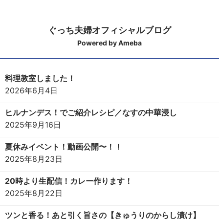
ぐっち夫婦オフィシャルブログ
Powered by Ameba
料理教室しました！
2026年6月4日
ヒルナンデス！でご紹介レシピ／なすの中華浸し
2025年9月16日
夏休みイベント！動画公開〜！！
2025年8月23日
20時より生配信！カレー作ります！
2025年8月22日
ツンと香る！あと引く旨さの【きゅうりのからし漬け】