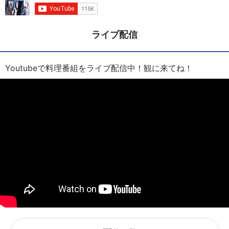
ライブ配信
Youtubeで料理番組をライブ配信中！観に来てね！