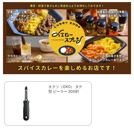
オクソ（OXO） タテ
型 ピーラー 20081