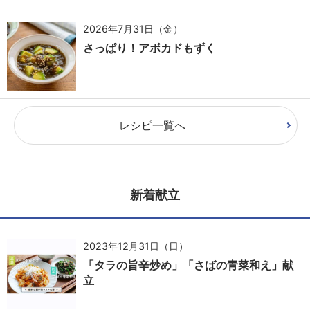
2026年7月31日（金）
さっぱり！アボカドもずく
レシピ一覧へ
新着献立
2023年12月31日（日）
「タラの旨辛炒め」「さばの青菜和え」献
立