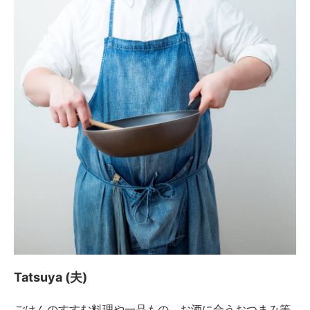
Tatsuya (夫)
ごはんのすすむ料理や一品もの、お酒に合うおつまみ等