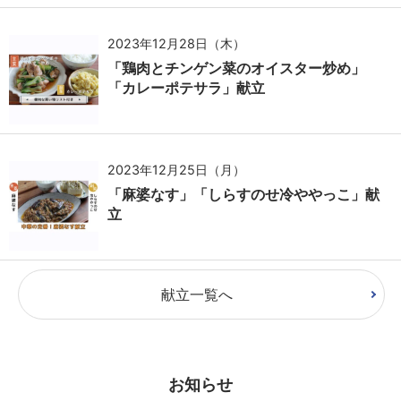
2023年12月28日（木）
「鶏肉とチンゲン菜のオイスター炒め」
「カレーポテサラ」献立
2023年12月25日（月）
「麻婆なす」「しらすのせ冷ややっこ」献
立
献立一覧へ
お知らせ