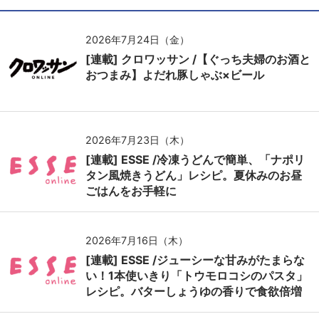
2026年7月24日（金）
[連載] クロワッサン /【ぐっち夫婦のお酒と
おつまみ】よだれ豚しゃぶ×ビール
2026年7月23日（木）
[連載] ESSE /冷凍うどんで簡単、「ナポリ
タン風焼きうどん」レシピ。夏休みのお昼
ごはんをお手軽に
2026年7月16日（木）
[連載] ESSE /ジューシーな甘みがたまらな
い！1本使いきり「トウモロコシのパスタ」
レシピ。バターしょうゆの香りで食欲倍増