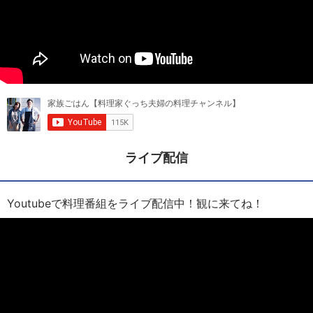
ライブ配信
Youtubeで料理番組をライブ配信中！観に来てね！