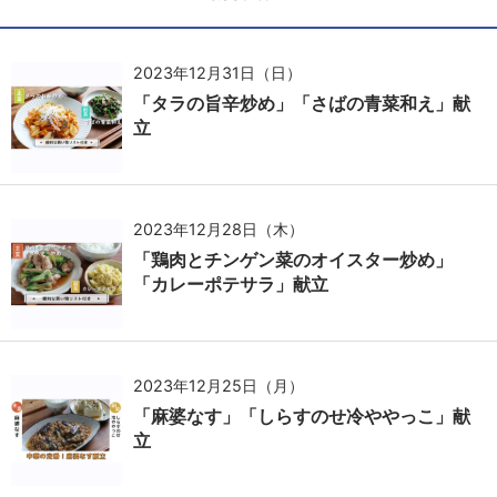
2023年12月31日（日）
「タラの旨辛炒め」「さばの青菜和え」献
立
2023年12月28日（木）
「鶏肉とチンゲン菜のオイスター炒め」
「カレーポテサラ」献立
2023年12月25日（月）
「麻婆なす」「しらすのせ冷ややっこ」献
立