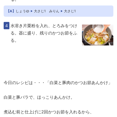
【A】
しょうゆ
大さじ1
みりん
大さじ1
水溶き片栗粉を入れ、とろみをつけ
る。器に盛り、残りのかつお節をふ
る。
今日のレシピは・・・「白菜と豚肉のかつお節あんかけ」
白菜と豚バラで、ほっこりあんかけ。
煮込む前と仕上げに2回かつお節を入れるから、