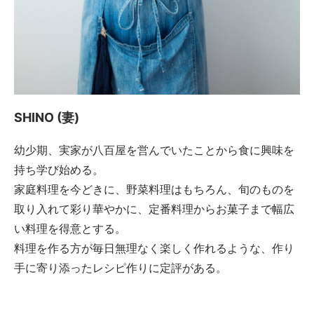
SHINO (妻)
幼少期、実家が八百屋を営んでいたことから食に興味を
持ち学び始める。
家庭料理を今どきに、野菜料理はもちろん、旬のものを
取り入れて彩り華やかに、定番料理からお菓子まで幅広
い料理を得意とする。
料理を作る方が毎日無理なく楽しく作れるような、作り
手に寄り添ったレシピ作りに定評がある。