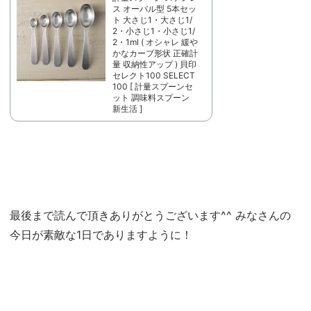
ス オーバル型 5本セッ
ト 大さじ1・大さじ1/
2・小さじ1・小さじ1/
2・1ml ( オシャレ 緩や
かなカーブ形状 正確計
量 収納性アップ ) 貝印
セレクト100 SELECT
100 [ 計量スプーンセ
ット 調味料スプーン
新生活 ]
最後まで読んで頂きありがとうございます^^ みなさんの
今日が素敵な1日でありますように！