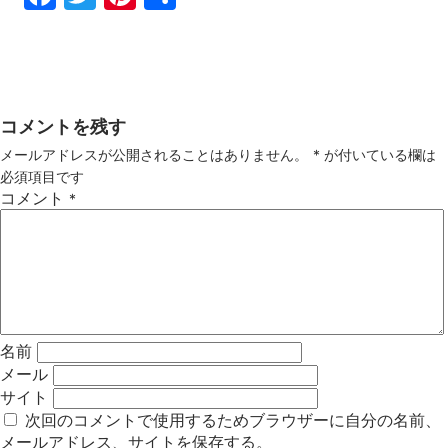
ebo
tter
ter
有
ok
est
コメントを残す
メールアドレスが公開されることはありません。
*
が付いている欄は
必須項目です
コメント
*
名前
メール
サイト
次回のコメントで使用するためブラウザーに自分の名前、
メールアドレス、サイトを保存する。