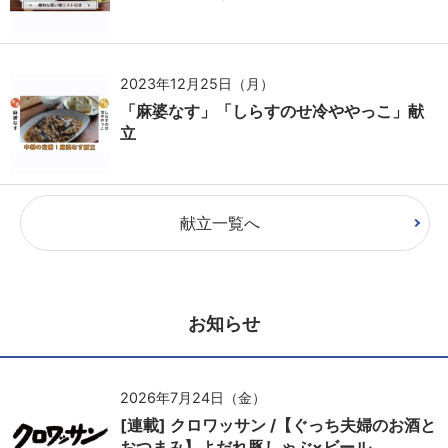
2023年12月25日（月）
「麻婆なす」「しらすのせ冷ややっこ」献
立
献立一覧へ
お知らせ
2026年7月24日（金）
[連載] クロワッサン /【ぐっち夫婦のお酒と
おつまみ】よだれ豚しゃぶ×ビール