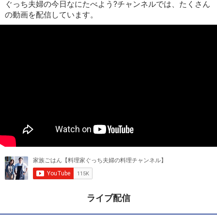
ぐっち夫婦の今日なにたべよう?チャンネルでは、たくさん
の動画を配信しています。
ライブ配信