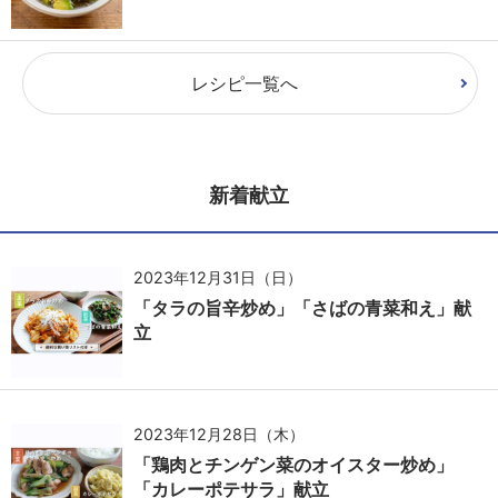
レシピ一覧へ
新着献立
2023年12月31日（日）
「タラの旨辛炒め」「さばの青菜和え」献
立
2023年12月28日（木）
「鶏肉とチンゲン菜のオイスター炒め」
「カレーポテサラ」献立