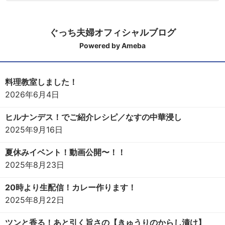
ぐっち夫婦オフィシャルブログ
Powered by Ameba
料理教室しました！
2026年6月4日
ヒルナンデス！でご紹介レシピ／なすの中華浸し
2025年9月16日
夏休みイベント！動画公開〜！！
2025年8月23日
20時より生配信！カレー作ります！
2025年8月22日
ツンと香る！あと引く旨さの【きゅうりのからし漬け】