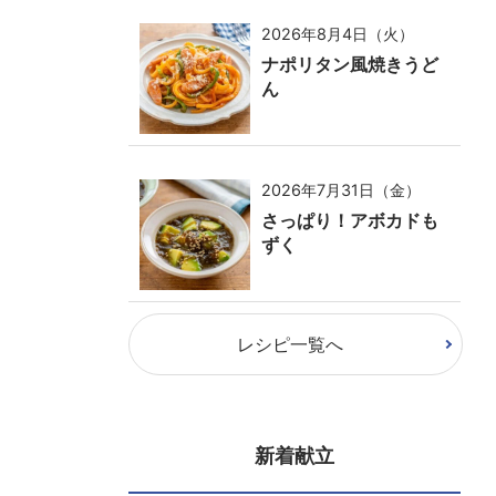
2026年8月4日（火）
ナポリタン風焼きうど
ん
2026年7月31日（金）
さっぱり！アボカドも
ずく
レシピ一覧へ
新着献立