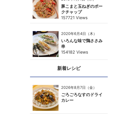
豚こまと玉ねぎのポー
クチャップ
157721 Views
2020年6月4日（木）
いろんな味で鶏ささみ
串
154182 Views
新着レシピ
2026年8月7日（金）
ごろごろなすのドライ
カレー