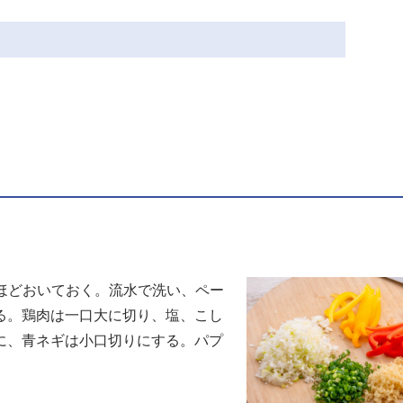
ほどおいておく。流水で洗い、ペー
る。鶏肉は一口大に切り、塩、こし
に、青ネギは小口切りにする。パプ