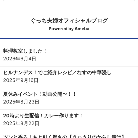
ぐっち夫婦オフィシャルブログ
Powered by Ameba
料理教室しました！
2026年6月4日
ヒルナンデス！でご紹介レシピ／なすの中華浸し
2025年9月16日
夏休みイベント！動画公開〜！！
2025年8月23日
20時より生配信！カレー作ります！
2025年8月22日
ツンと香る！あと引く旨さの【きゅうりのからし漬け】