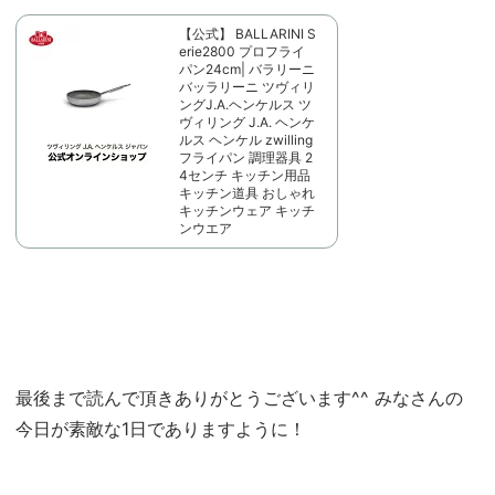
【公式】 BALLARINI S
erie2800 プロフライ
パン24cm| バラリーニ
バッラリーニ ツヴィリ
ングJ.A.ヘンケルス ツ
ヴィリング J.A. ヘンケ
ルス ヘンケル zwilling
フライパン 調理器具 2
4センチ キッチン用品
キッチン道具 おしゃれ
キッチンウェア キッチ
ンウエア
最後まで読んで頂きありがとうございます^^ みなさんの
今日が素敵な1日でありますように！