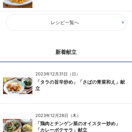
レシピ一覧へ
新着献立
2023年12月31日（日）
「タラの旨辛炒め」「さばの青菜和え」献
立
2023年12月28日（木）
「鶏肉とチンゲン菜のオイスター炒め」
「カレーポテサラ」献立