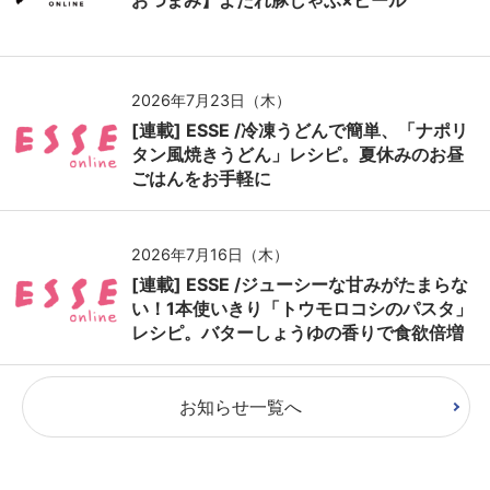
おつまみ】よだれ豚しゃぶ×ビール
2026年7月23日（木）
[連載] ESSE /冷凍うどんで簡単、「ナポリ
タン風焼きうどん」レシピ。夏休みのお昼
ごはんをお手軽に
2026年7月16日（木）
[連載] ESSE /ジューシーな甘みがたまらな
い！1本使いきり「トウモロコシのパスタ」
レシピ。バターしょうゆの香りで食欲倍増
お知らせ一覧へ