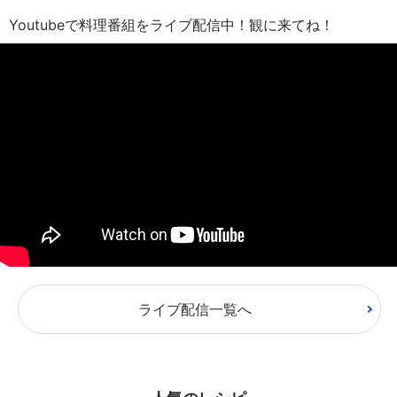
Youtubeで料理番組をライブ配信中！観に来てね！
ライブ配信一覧へ