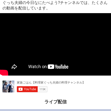
ぐっち夫婦の今日なにたべよう?チャンネルでは、たくさん
の動画を配信しています。
ライブ配信