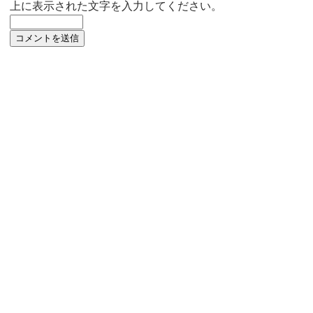
上に表示された文字を入力してください。