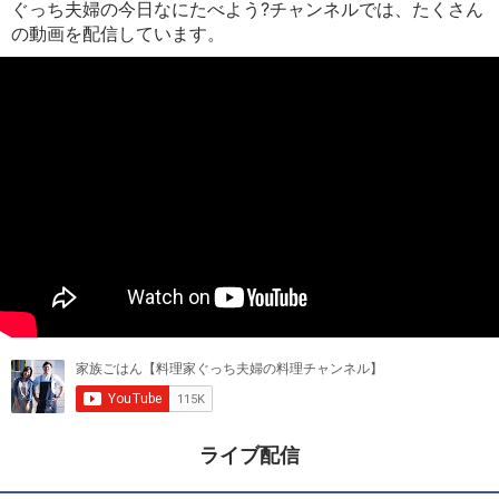
ぐっち夫婦の今日なにたべよう?チャンネルでは、たくさん
の動画を配信しています。
ライブ配信