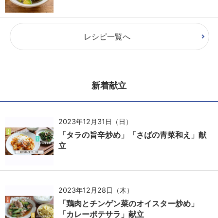
レシピ一覧へ
新着献立
2023年12月31日（日）
「タラの旨辛炒め」「さばの青菜和え」献
立
2023年12月28日（木）
「鶏肉とチンゲン菜のオイスター炒め」
「カレーポテサラ」献立