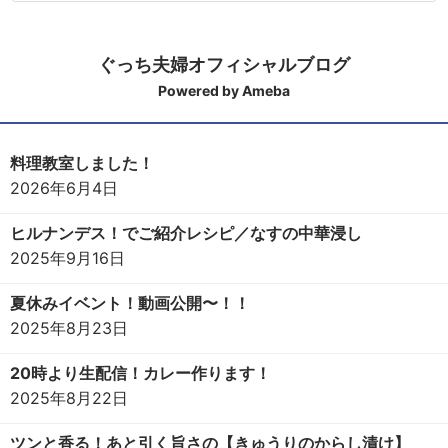
ぐっち夫婦オフィシャルブログ
Powered by Ameba
料理教室しました！
2026年6月4日
ヒルナンデス！でご紹介レシピ／なすの中華浸し
2025年9月16日
夏休みイベント！動画公開〜！！
2025年8月23日
20時より生配信！カレー作ります！
2025年8月22日
ツンと香る！あと引く旨さの【きゅうりのからし漬け】