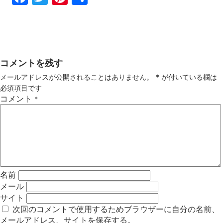
ebo
tter
ter
有
ok
est
コメントを残す
メールアドレスが公開されることはありません。
*
が付いている欄は
必須項目です
コメント
*
名前
メール
サイト
次回のコメントで使用するためブラウザーに自分の名前、
メールアドレス、サイトを保存する。