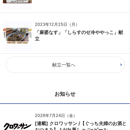
2023年12月25日（月）
「麻婆なす」「しらすのせ冷ややっこ」献
立
献立一覧へ
お知らせ
2026年7月24日（金）
[連載] クロワッサン /【ぐっち夫婦のお酒と
おつまみ】よだれ豚しゃぶ×ビール