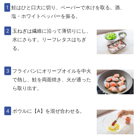
鮭はひと口大に切り、ペーパーで水けを取る。酒、
塩・ホワイトペッパーを振る。
玉ねぎは繊維に沿って薄切りにし、
水にさらす。リーフレタスはちぎ
る。
フライパンにオリーブオイルを中火
で熱し、鮭を両面焼き、火が通った
ら取り出す。
ボウルに【A】を混ぜ合わせる。