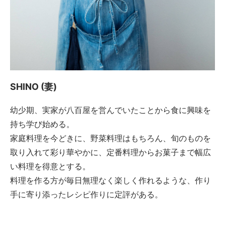
SHINO (妻)
幼少期、実家が八百屋を営んでいたことから食に興味を
持ち学び始める。
家庭料理を今どきに、野菜料理はもちろん、旬のものを
取り入れて彩り華やかに、定番料理からお菓子まで幅広
い料理を得意とする。
料理を作る方が毎日無理なく楽しく作れるような、作り
手に寄り添ったレシピ作りに定評がある。