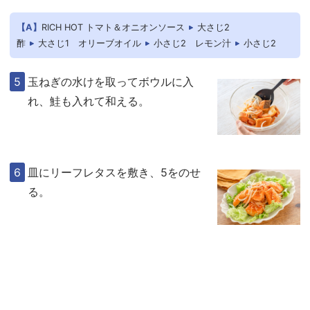
【A】
RICH HOT トマト＆オニオンソース
大さじ2
酢
大さじ1
オリーブオイル
小さじ2
レモン汁
小さじ2
玉ねぎの水けを取ってボウルに入
れ、鮭も入れて和える。
皿にリーフレタスを敷き、5をのせ
る。