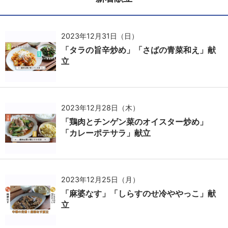
2023年12月31日（日）
「タラの旨辛炒め」「さばの青菜和え」献
立
2023年12月28日（木）
「鶏肉とチンゲン菜のオイスター炒め」
「カレーポテサラ」献立
2023年12月25日（月）
「麻婆なす」「しらすのせ冷ややっこ」献
立