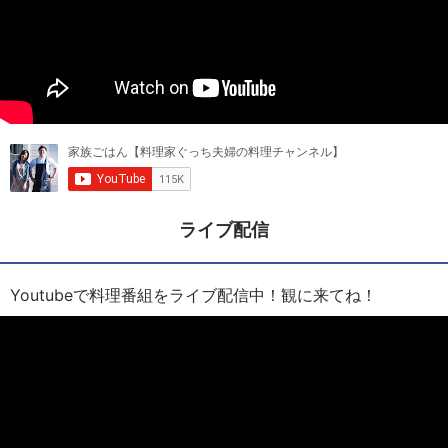
ライブ配信
Youtubeで料理番組をライブ配信中！観に来てね！