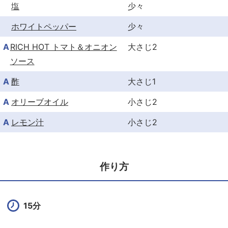
塩
少々
ホワイトペッパー
少々
A
RICH HOT トマト＆オニオン
大さじ2
ソース
A
酢
大さじ1
A
オリーブオイル
小さじ2
A
レモン汁
小さじ2
作り方
15分