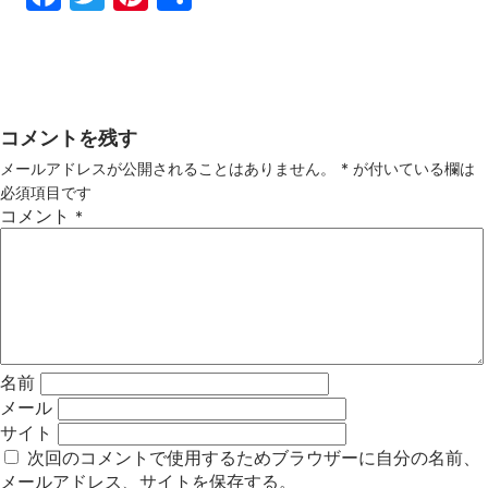
ebo
tter
ter
有
ok
est
コメントを残す
メールアドレスが公開されることはありません。
*
が付いている欄は
必須項目です
コメント
*
名前
メール
サイト
次回のコメントで使用するためブラウザーに自分の名前、
メールアドレス、サイトを保存する。