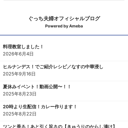
ぐっち夫婦オフィシャルブログ
Powered by Ameba
料理教室しました！
2026年6月4日
ヒルナンデス！でご紹介レシピ／なすの中華浸し
2025年9月16日
夏休みイベント！動画公開〜！！
2025年8月23日
20時より生配信！カレー作ります！
2025年8月22日
ツンと香る！あと引く旨さの【きゅうりのからし漬け】