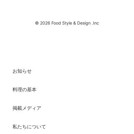
© 2026 Food Style & Design .Inc
お知らせ
料理の基本
掲載メディア
私たちについて