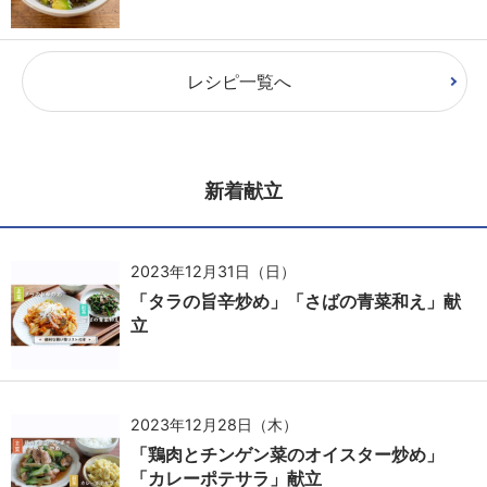
レシピ一覧へ
新着献立
2023年12月31日（日）
「タラの旨辛炒め」「さばの青菜和え」献
立
2023年12月28日（木）
「鶏肉とチンゲン菜のオイスター炒め」
「カレーポテサラ」献立