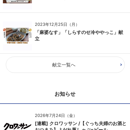
2023年12月25日（月）
「麻婆なす」「しらすのせ冷ややっこ」献
立
献立一覧へ
お知らせ
2026年7月24日（金）
[連載] クロワッサン /【ぐっち夫婦のお酒と
おつまみ】よだれ豚しゃぶ×ビール