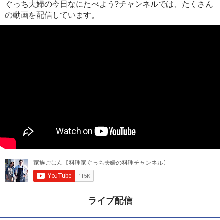
ぐっち夫婦の今日なにたべよう?チャンネルでは、たくさん
の動画を配信しています。
ライブ配信