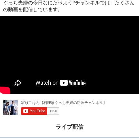
ぐっち夫婦の今日なにたべよう?チャンネルでは、たくさん
の動画を配信しています。
ライブ配信