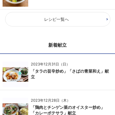
レシピ一覧へ
新着献立
2023年12月31日（日）
「タラの旨辛炒め」「さばの青菜和え」献
立
2023年12月28日（木）
「鶏肉とチンゲン菜のオイスター炒め」
「カレーポテサラ」献立