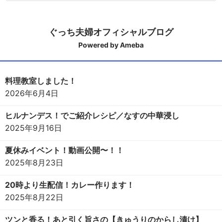
ぐっち夫婦オフィシャルブログ
Powered by Ameba
料理教室しました！
2026年6月4日
ヒルナンデス！でご紹介レシピ／なすの中華浸し
2025年9月16日
夏休みイベント！動画公開〜！！
2025年8月23日
20時より生配信！カレー作ります！
2025年8月22日
ツンと香る！あと引く旨さの【きゅうりのからし漬け】