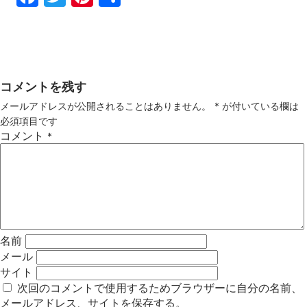
ebo
tter
ter
有
ok
est
コメントを残す
メールアドレスが公開されることはありません。
*
が付いている欄は
必須項目です
コメント
*
名前
メール
サイト
次回のコメントで使用するためブラウザーに自分の名前、
メールアドレス、サイトを保存する。