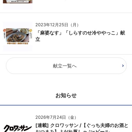
2023年12月25日（月）
「麻婆なす」「しらすのせ冷ややっこ」献
立
献立一覧へ
お知らせ
2026年7月24日（金）
[連載] クロワッサン /【ぐっち夫婦のお酒と
おつまみ】よだれ豚しゃぶ×ビール