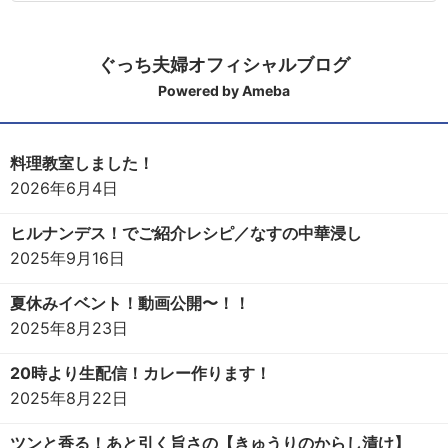
ぐっち夫婦オフィシャルブログ
Powered by Ameba
料理教室しました！
2026年6月4日
ヒルナンデス！でご紹介レシピ／なすの中華浸し
2025年9月16日
夏休みイベント！動画公開〜！！
2025年8月23日
20時より生配信！カレー作ります！
2025年8月22日
ツンと香る！あと引く旨さの【きゅうりのからし漬け】