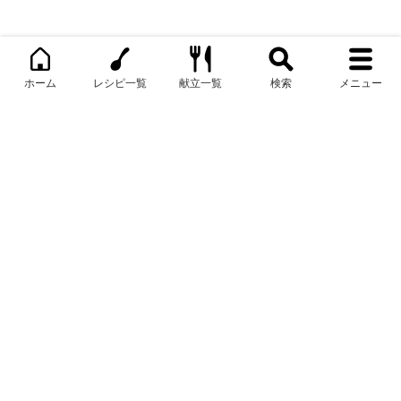
© 2026 Food Style & Design .Inc
ホーム
レシピ一覧
献立一覧
検索
メニュー
お知らせ
料理の基本
掲載メディア
私たちについて