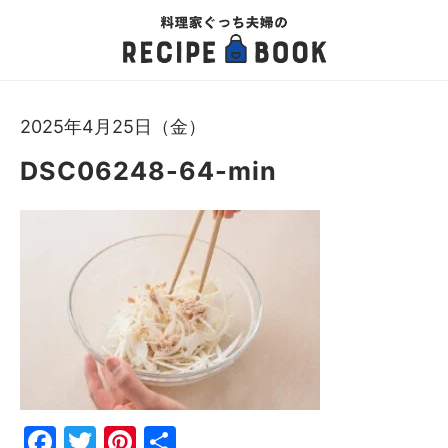
2025年4月25日（金）
DSC06248-64-min
Fac
Twi
Pin
共