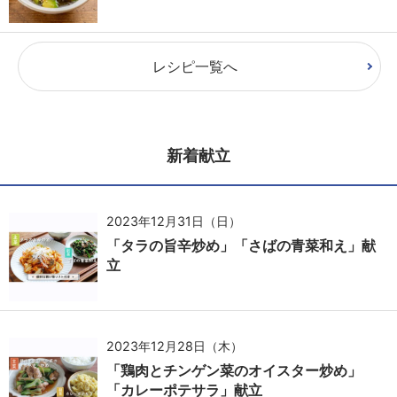
レシピ一覧へ
新着献立
2023年12月31日（日）
「タラの旨辛炒め」「さばの青菜和え」献
立
2023年12月28日（木）
「鶏肉とチンゲン菜のオイスター炒め」
「カレーポテサラ」献立