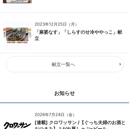
2023年12月25日（月）
「麻婆なす」「しらすのせ冷ややっこ」献
立
献立一覧へ
お知らせ
2026年7月24日（金）
[連載] クロワッサン /【ぐっち夫婦のお酒と
おつまみ】よだれ豚しゃぶ×ビール