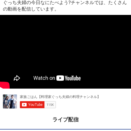
ぐっち夫婦の今日なにたべよう?チャンネルでは、たくさん
の動画を配信しています。
ライブ配信