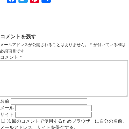
ebo
tter
ter
有
ok
est
コメントを残す
メールアドレスが公開されることはありません。
*
が付いている欄は
必須項目です
コメント
*
名前
メール
サイト
次回のコメントで使用するためブラウザーに自分の名前、
メールアドレス、サイトを保存する。