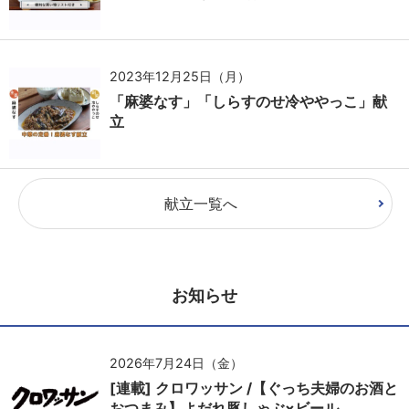
2023年12月25日（月）
「麻婆なす」「しらすのせ冷ややっこ」献
立
献立一覧へ
お知らせ
2026年7月24日（金）
[連載] クロワッサン /【ぐっち夫婦のお酒と
おつまみ】よだれ豚しゃぶ×ビール