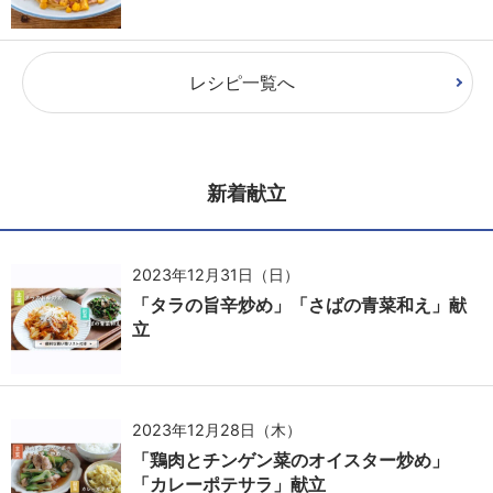
レシピ一覧へ
新着献立
2023年12月31日（日）
「タラの旨辛炒め」「さばの青菜和え」献
立
2023年12月28日（木）
「鶏肉とチンゲン菜のオイスター炒め」
「カレーポテサラ」献立