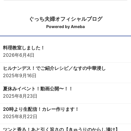
ぐっち夫婦オフィシャルブログ
Powered by Ameba
料理教室しました！
2026年6月4日
ヒルナンデス！でご紹介レシピ／なすの中華浸し
2025年9月16日
夏休みイベント！動画公開〜！！
2025年8月23日
20時より生配信！カレー作ります！
2025年8月22日
ツンと香る！あと引く旨さの【きゅうりのからし漬け】