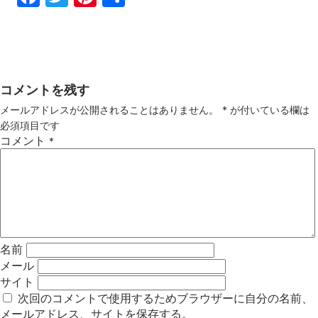
ebo
tter
ter
有
ok
est
コメントを残す
メールアドレスが公開されることはありません。
*
が付いている欄は
必須項目です
コメント
*
名前
メール
サイト
次回のコメントで使用するためブラウザーに自分の名前、
メールアドレス、サイトを保存する。