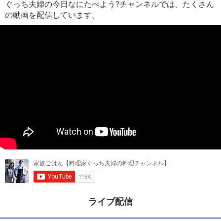
ぐっち夫婦の今日なにたべよう?チャンネルでは、たくさん
の動画を配信しています。
ライブ配信