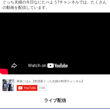
ぐっち夫婦の今日なにたべよう?チャンネルでは、たくさん
の動画を配信しています。
ライブ配信