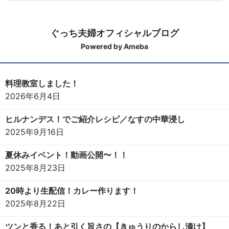
ぐっち夫婦オフィシャルブログ
Powered by Ameba
料理教室しました！
2026年6月4日
ヒルナンデス！でご紹介レシピ／なすの中華浸し
2025年9月16日
夏休みイベント！動画公開〜！！
2025年8月23日
20時より生配信！カレー作ります！
2025年8月22日
ツンと香る！あと引く旨さの【きゅうりのからし漬け】