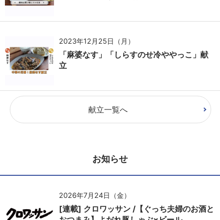
2023年12月25日（月）
「麻婆なす」「しらすのせ冷ややっこ」献
立
献立一覧へ
お知らせ
2026年7月24日（金）
[連載] クロワッサン /【ぐっち夫婦のお酒と
おつまみ】よだれ豚しゃぶ×ビール