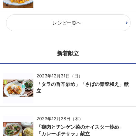
レシピ一覧へ
新着献立
2023年12月31日（日）
「タラの旨辛炒め」「さばの青菜和え」献
立
2023年12月28日（木）
「鶏肉とチンゲン菜のオイスター炒め」
「カレーポテサラ」献立