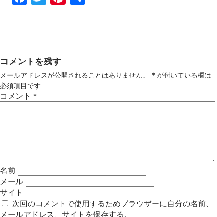
ebo
tter
ter
有
ok
est
コメントを残す
メールアドレスが公開されることはありません。
*
が付いている欄は
必須項目です
コメント
*
名前
メール
サイト
次回のコメントで使用するためブラウザーに自分の名前、
メールアドレス、サイトを保存する。