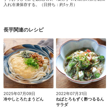
入れ冷凍保存する。（日持ち：約1ヶ月）
長芋関連のレシピ
2025年07月09日
2022年07月31日
冷やしとろたまうどん
ねばとろもずく酢つるるん
サラダ