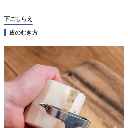
下ごしらえ
皮のむき方