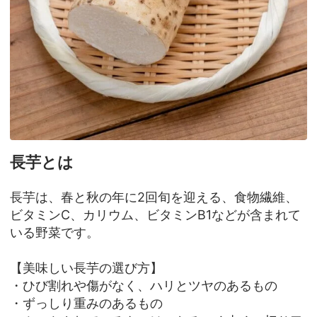
長芋とは
長芋は、春と秋の年に2回旬を迎える、食物繊維、
ビタミンC、カリウム、ビタミンB1などが含まれて
いる野菜です。
【美味しい長芋の選び方】
・ひび割れや傷がなく、ハリとツヤのあるもの
・ずっしり重みのあるもの