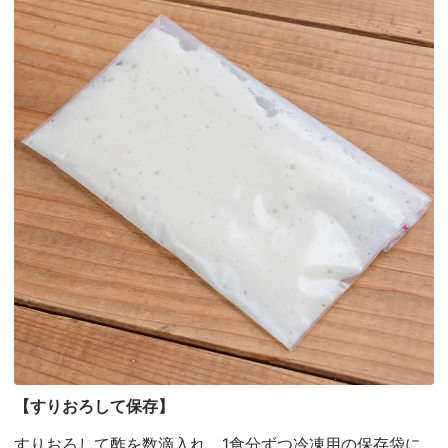
【すりおろして保存】
すりおろして酢を数滴入れ、1食分ずつ冷凍用の保存袋に