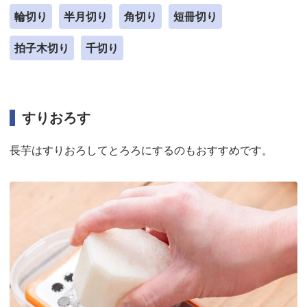
輪切り
半月切り
角切り
短冊切り
拍子木切り
千切り
すりおろす
長芋はすりおろしてとろろにするのもおすすめです。