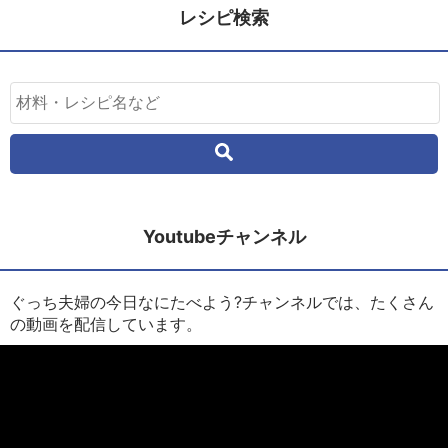
レシピ検索
Youtubeチャンネル
ぐっち夫婦の今日なにたべよう?チャンネルでは、たくさん
の動画を配信しています。