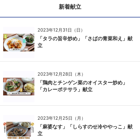
新着献立
2023年12月31日（日）
「タラの旨辛炒め」「さばの青菜和え」献
立
2023年12月28日（木）
「鶏肉とチンゲン菜のオイスター炒め」
「カレーポテサラ」献立
2023年12月25日（月）
「麻婆なす」「しらすのせ冷ややっこ」献
立