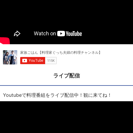
ライブ配信
Youtubeで料理番組をライブ配信中！観に来てね！