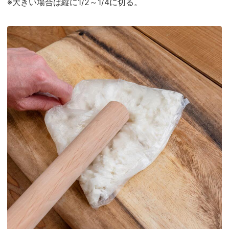
※大きい場合は縦に1/2～1/4に切る。