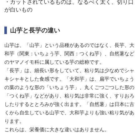
・カットされているものは、なるべく太く、切り口
が白いもの
山芋と長芋の違い
山芋は、「山芋」という品種があるのではなく、長芋、大
和芋（関東：いちょう芋、関西：つくね芋）、自然薯など
のヤマノイモ科に属している芋の総称です。
「長芋」は、細長い形をしていて、粘り気は少なめでシャ
キシャキとした食感です。「大和芋」は、扁平でいちょう
の葉のような形の「いちょう芋」、丸くごつごつした形の
「つくね芋」などがあり、粘り気は非常に強く、すりおろ
したりするととろみが強く出ます。「自然薯」は日本に古
くから自生している山芋で、大和芋よりも強い粘り気があ
ります。
これらは、栄養価に大きな違いはありません。