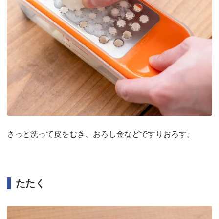
さっと洗って皮をむき、おろし金などですりおろす。
たたく