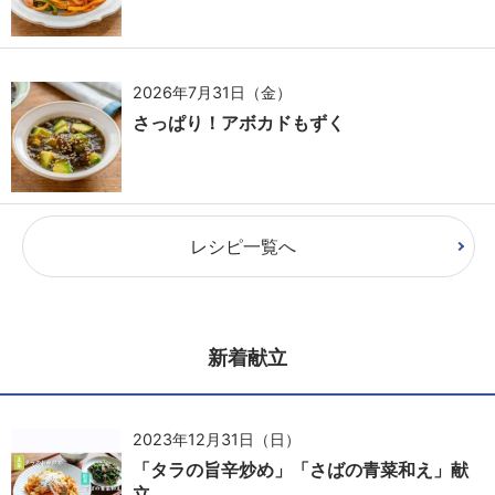
2026年7月31日（金）
さっぱり！アボカドもずく
レシピ一覧へ
新着献立
2023年12月31日（日）
「タラの旨辛炒め」「さばの青菜和え」献
立