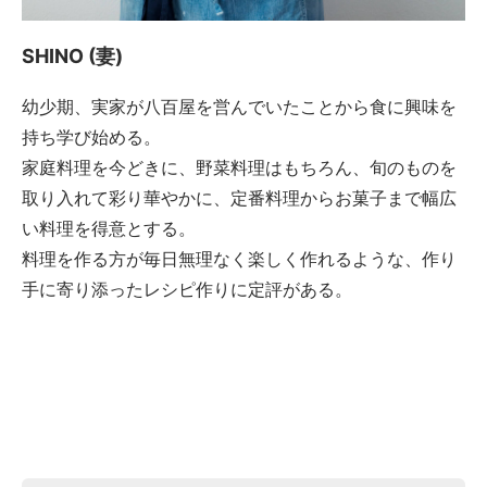
SHINO (妻)
幼少期、実家が八百屋を営んでいたことから食に興味を
持ち学び始める。
家庭料理を今どきに、野菜料理はもちろん、旬のものを
取り入れて彩り華やかに、定番料理からお菓子まで幅広
い料理を得意とする。
料理を作る方が毎日無理なく楽しく作れるような、作り
手に寄り添ったレシピ作りに定評がある。