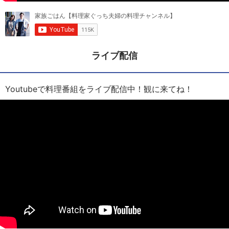
ライブ配信
Youtubeで料理番組をライブ配信中！観に来てね！