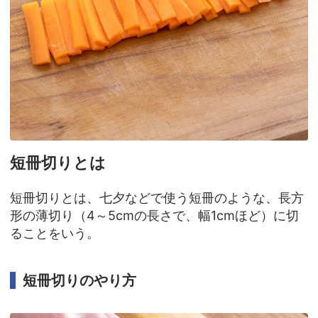
短冊切りとは
短冊切りとは、七夕などで使う短冊のような、長方
形の薄切り（4～5cmの長さで、幅1cmほど）に切
ることをいう。
短冊切りのやり方