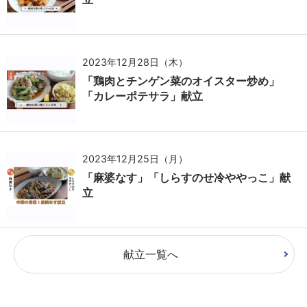
2023年12月28日（木）
「鶏肉とチンゲン菜のオイスター炒め」
「カレーポテサラ」献立
2023年12月25日（月）
「麻婆なす」「しらすのせ冷ややっこ」献
立
献立一覧へ