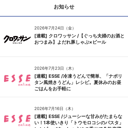
お知らせ
2026年7月24日（金）
[連載] クロワッサン /【ぐっち夫婦のお酒と
おつまみ】よだれ豚しゃぶ×ビール
2026年7月23日（木）
[連載] ESSE /冷凍うどんで簡単、「ナポリ
タン風焼きうどん」レシピ。夏休みのお昼
ごはんをお手軽に
2026年7月16日（木）
[連載] ESSE /ジューシーな甘みがたまらな
い！1本使いきり「トウモロコシのパスタ」