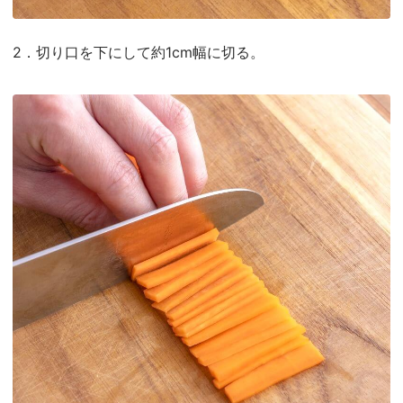
2．切り口を下にして約1cm幅に切る。