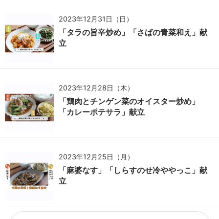
2023年12月31日（日）
「タラの旨辛炒め」「さばの青菜和え」献
立
2023年12月28日（木）
「鶏肉とチンゲン菜のオイスター炒め」
「カレーポテサラ」献立
2023年12月25日（月）
「麻婆なす」「しらすのせ冷ややっこ」献
立