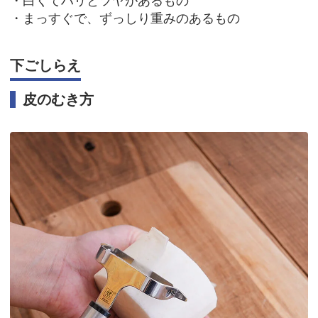
・白くてハリとツヤがあるもの
・まっすぐで、ずっしり重みのあるもの
下ごしらえ
皮のむき方