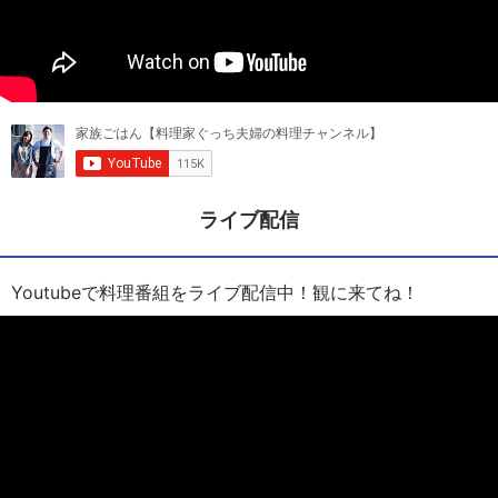
ライブ配信
Youtubeで料理番組をライブ配信中！観に来てね！