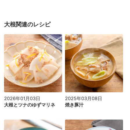
大根関連のレシピ
2026年01月03日
2025年03月08日
大根とツナのゆずマリネ
焼き豚汁