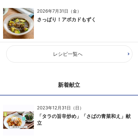
2026年7月31日（金）
さっぱり！アボカドもずく
レシピ一覧へ
新着献立
2023年12月31日（日）
「タラの旨辛炒め」「さばの青菜和え」献
立