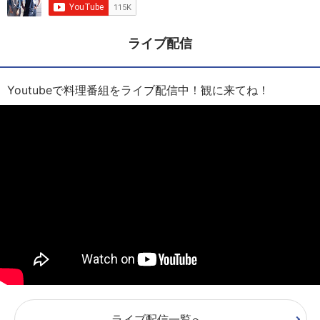
ライブ配信
Youtubeで料理番組をライブ配信中！観に来てね！
ライブ配信一覧へ