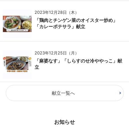
2023年12月28日（木）
「鶏肉とチンゲン菜のオイスター炒め」
「カレーポテサラ」献立
2023年12月25日（月）
「麻婆なす」「しらすのせ冷ややっこ」献
立
献立一覧へ
お知らせ