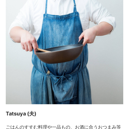
Tatsuya (夫)
ごはんのすすむ料理や一品もの、お酒に合うおつまみ等