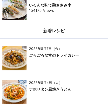
いろんな味で鶏ささみ串
154175 Views
新着レシピ
2026年8月7日（金）
ごろごろなすのドライカレー
2026年8月4日（火）
ナポリタン風焼きうどん