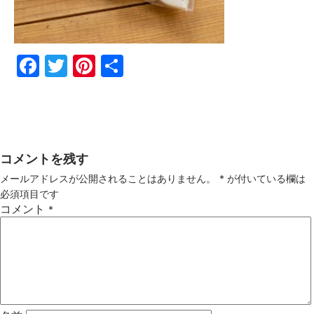
Fac
Twi
Pin
共
ebo
tter
ter
有
ok
est
コメントを残す
メールアドレスが公開されることはありません。
*
が付いている欄は
必須項目です
コメント
*