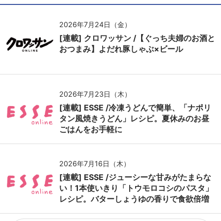
2026年7月24日（金）
[連載] クロワッサン /【ぐっち夫婦のお酒と
おつまみ】よだれ豚しゃぶ×ビール
2026年7月23日（木）
[連載] ESSE /冷凍うどんで簡単、「ナポリ
タン風焼きうどん」レシピ。夏休みのお昼
ごはんをお手軽に
2026年7月16日（木）
[連載] ESSE /ジューシーな甘みがたまらな
い！1本使いきり「トウモロコシのパスタ」
レシピ。バターしょうゆの香りで食欲倍増