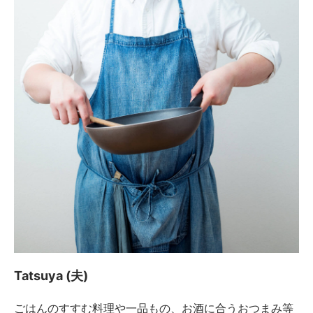
Tatsuya (夫)
ごはんのすすむ料理や一品もの、お酒に合うおつまみ等