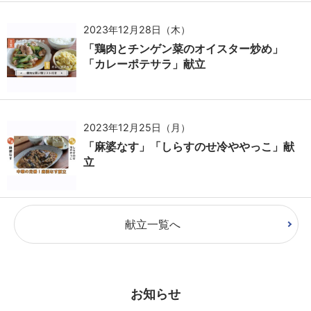
2023年12月28日（木）
「鶏肉とチンゲン菜のオイスター炒め」
「カレーポテサラ」献立
2023年12月25日（月）
「麻婆なす」「しらすのせ冷ややっこ」献
立
献立一覧へ
お知らせ