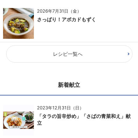
2026年7月31日（金）
さっぱり！アボカドもずく
レシピ一覧へ
新着献立
2023年12月31日（日）
「タラの旨辛炒め」「さばの青菜和え」献
立