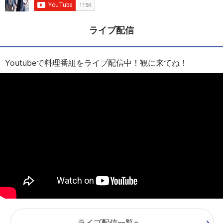
ライブ配信
Youtubeで料理番組をライブ配信中！観に来てね！
ライブ配信一覧へ