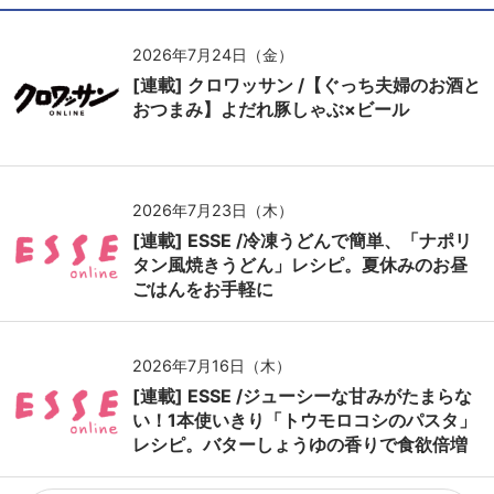
2026年7月24日（金）
[連載] クロワッサン /【ぐっち夫婦のお酒と
おつまみ】よだれ豚しゃぶ×ビール
2026年7月23日（木）
[連載] ESSE /冷凍うどんで簡単、「ナポリ
タン風焼きうどん」レシピ。夏休みのお昼
ごはんをお手軽に
2026年7月16日（木）
[連載] ESSE /ジューシーな甘みがたまらな
い！1本使いきり「トウモロコシのパスタ」
レシピ。バターしょうゆの香りで食欲倍増