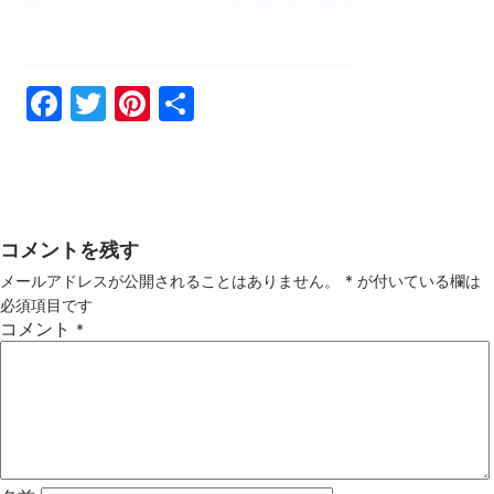
Fac
Twi
Pin
共
ebo
tter
ter
有
ok
est
コメントを残す
メールアドレスが公開されることはありません。
*
が付いている欄は
必須項目です
コメント
*