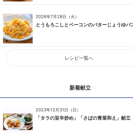
2026年7月28日（火）
とうもろこしとベーコンのバターじょうゆパ
レシピ一覧へ
新着献立
2023年12月31日（日）
「タラの旨辛炒め」「さばの青菜和え」献立