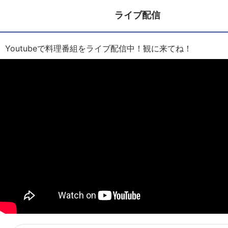
ライブ配信
Youtubeで料理番組をライブ配信中！観に来てね！