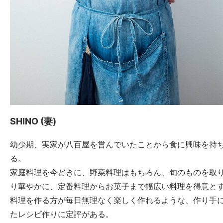
SHINO (妻)
幼少期、実家が八百屋を営んでいたことから食に興味を持
る。
家庭料理を今どきに、野菜料理はもちろん、旬のものを取
り華やかに、定番料理からお菓子まで幅広い料理を得意と
料理を作る方が毎日無理なく楽しく作れるような、作り手
たレシピ作りに定評がある。