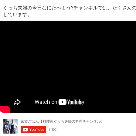
ぐっち夫婦の今日なにたべよう?チャンネルでは、たくさん
しています。