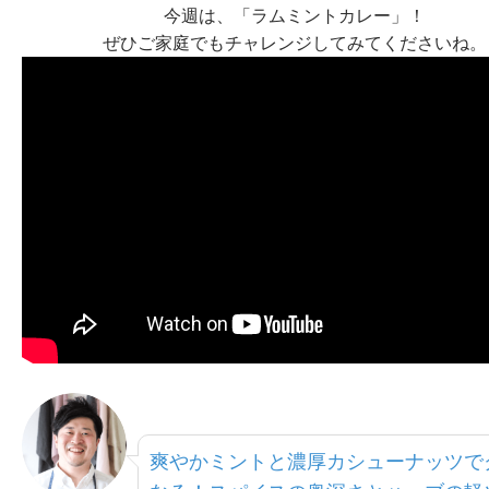
今週は、「ラムミントカレー」！
ぜひご家庭でもチャレンジしてみてくださいね。
爽やかミントと濃厚カシューナッツで