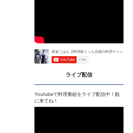
ライブ配信
Youtubeで料理番組をライブ配信中！観
に来てね！