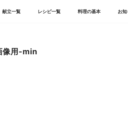
献立一覧
レシピ一覧
料理の基本
お知
画像用-min