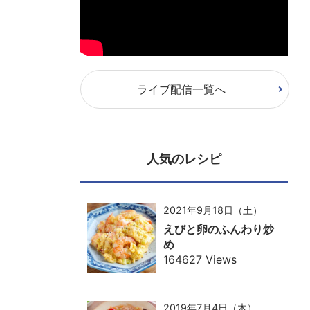
ライブ配信一覧へ
人気のレシピ
2021年9月18日（土）
えびと卵のふんわり炒
め
164627 Views
2019年7月4日（木）