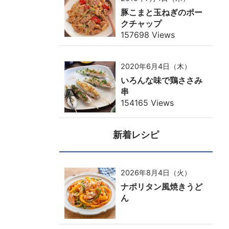
豚こまと玉ねぎのポー
クチャップ
157698 Views
2020年6月4日（木）
いろんな味で鶏ささみ
串
154165 Views
新着レシピ
2026年8月4日（火）
ナポリタン風焼きうど
ん