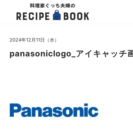
2024年12月11日（水）
panasoniclogo_アイキャッチ