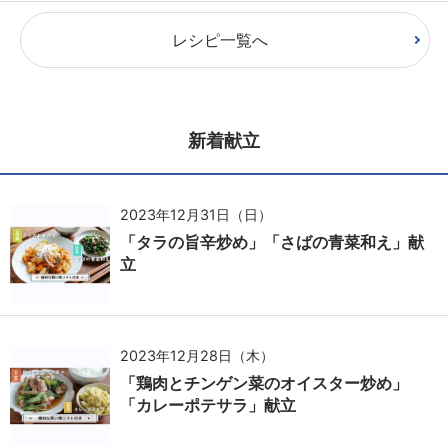
レシピ一覧へ
新着献立
2023年12月31日（日）
「タラの旨辛炒め」「さばの青菜和え」献
立
2023年12月28日（木）
「鶏肉とチンゲン菜のオイスター炒め」
「カレーポテサラ」献立