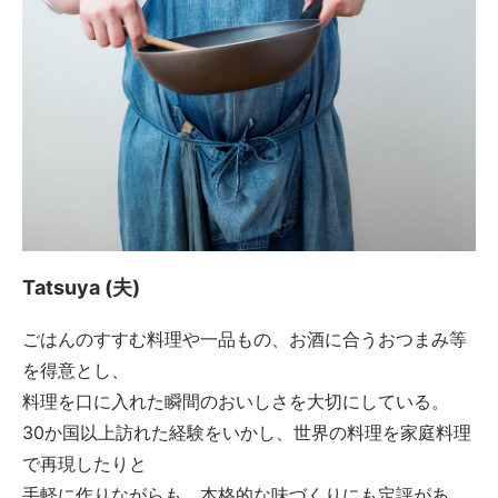
Tatsuya (夫)
ごはんのすすむ料理や一品もの、お酒に合うおつまみ等
を得意とし、
料理を口に入れた瞬間のおいしさを大切にしている。
30か国以上訪れた経験をいかし、世界の料理を家庭料理
で再現したりと
手軽に作りながらも、本格的な味づくりにも定評があ