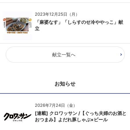
2023年12月25日（月）
「麻婆なす」「しらすのせ冷ややっこ」献
立
献立一覧へ
お知らせ
2026年7月24日（金）
[連載] クロワッサン /【ぐっち夫婦のお酒と
おつまみ】よだれ豚しゃぶ×ビール