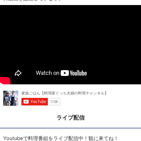
ライブ配信
Youtubeで料理番組をライブ配信中！観に来てね！