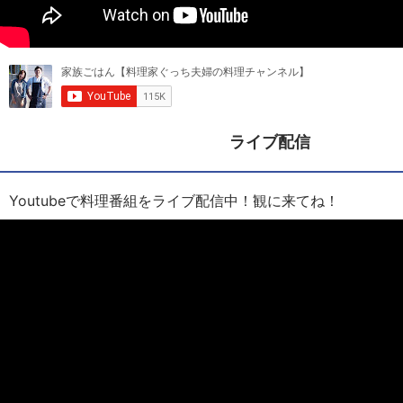
ライブ配信
Youtubeで料理番組をライブ配信中！観に来てね！