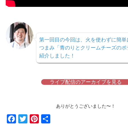
第一回目の今回は、火を使わずに簡単
つまみ「青のりとクリームチーズのポ
紹介しました！
ライブ配信のアーカイブを見る
ありがとうございました〜！
Fac
Twi
Pin
共
ebo
tter
ter
有