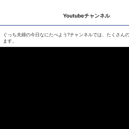
Youtubeチャンネル
ぐっち夫婦の今日なにたべよう?チャンネルでは、たくさん
ます。