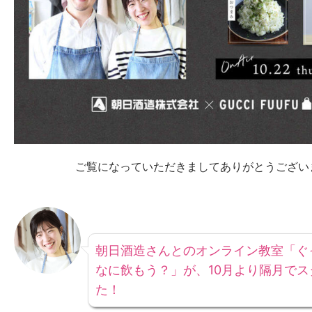
ご覧になっていただきましてありがとうござい
朝日酒造さんとのオンライン教室「ぐ
なに飲もう？」が、10月より隔月で
た！