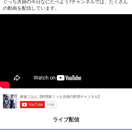
ぐっち夫婦の今日なにたべよう?チャンネルでは、たくさん
の動画を配信しています。
ライブ配信