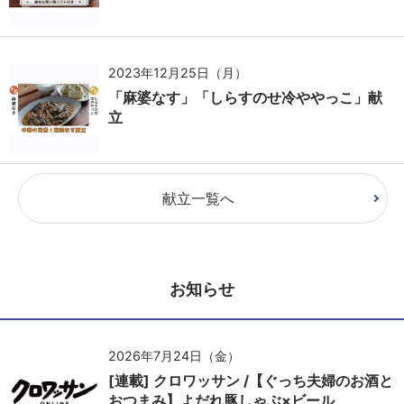
2023年12月25日（月）
「麻婆なす」「しらすのせ冷ややっこ」献
立
献立一覧へ
お知らせ
2026年7月24日（金）
[連載] クロワッサン /【ぐっち夫婦のお酒と
おつまみ】よだれ豚しゃぶ×ビール