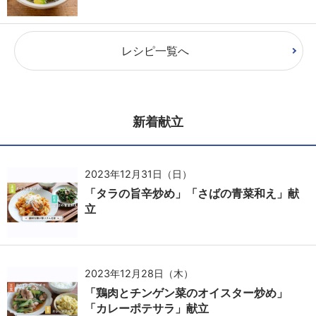
レシピ一覧へ
新着献立
2023年12月31日（日）
「タラの旨辛炒め」「さばの青菜和え」献
立
2023年12月28日（木）
「鶏肉とチンゲン菜のオイスター炒め」
「カレーポテサラ」献立