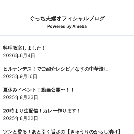
ぐっち夫婦オフィシャルブログ
Powered by Ameba
料理教室しました！
2026年6月4日
ヒルナンデス！でご紹介レシピ／なすの中華浸し
2025年9月16日
夏休みイベント！動画公開〜！！
2025年8月23日
20時より生配信！カレー作ります！
2025年8月22日
ツンと香る！あと引く旨さの【きゅうりのからし漬け】