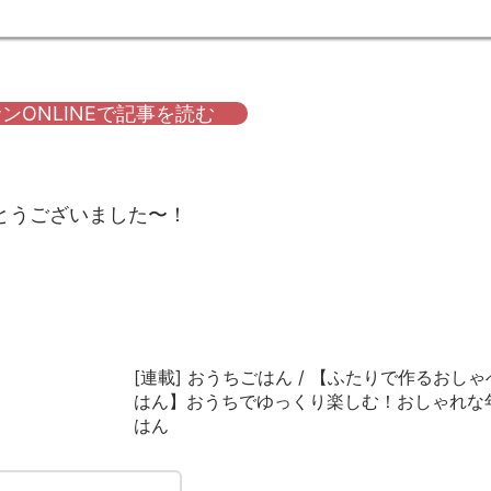
ンONLINEで記事を読む
とうございました〜！
[連載] おうちごはん / 【ふたりで作るおし
はん】おうちでゆっくり楽しむ！おしゃれな
はん