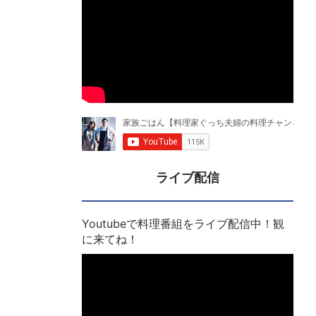
ライブ配信
Youtubeで料理番組をライブ配信中！観
に来てね！