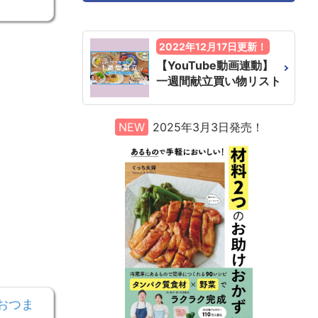
2022年12月17日更新！
【YouTube動画連動】
一週間献立買い物リスト
NEW
2025年3月3日発売！
おつま