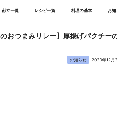
献立一覧
レシピ一覧
料理の基本
お知
夫婦のおつまみリレー】厚揚げパクチー
お知らせ
2020年12