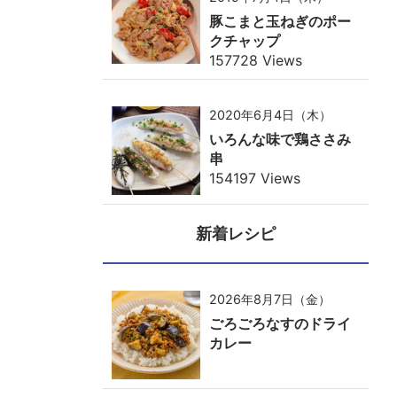
豚こまと玉ねぎのポー
クチャップ
157728 Views
2020年6月4日（木）
いろんな味で鶏ささみ
串
154197 Views
新着レシピ
2026年8月7日（金）
ごろごろなすのドライ
カレー