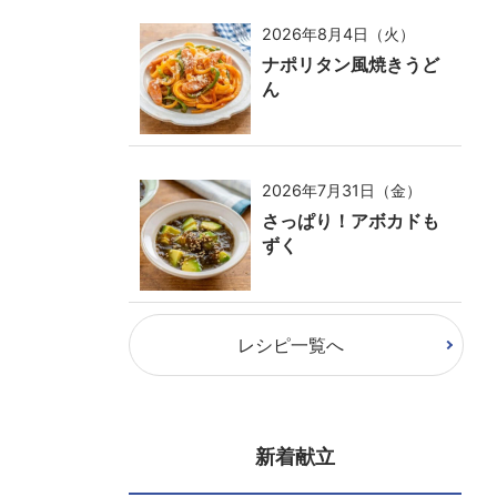
2026年8月4日（火）
ナポリタン風焼きうど
ん
2026年7月31日（金）
さっぱり！アボカドも
ずく
レシピ一覧へ
新着献立