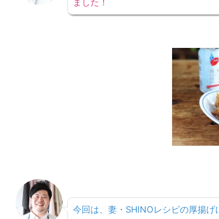
ました！
今回は、妻・SHINOレシピの厚揚