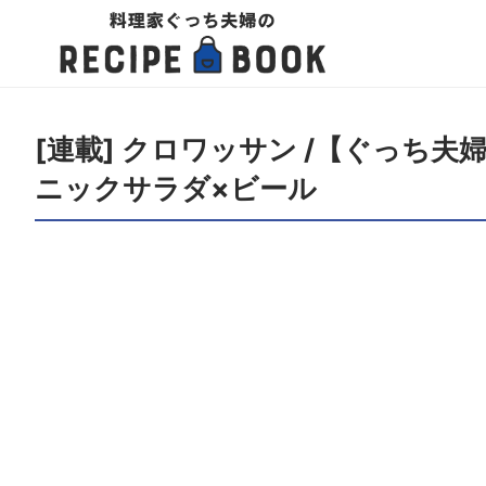
[連載] クロワッサン /【ぐっち
ニックサラダ×ビール