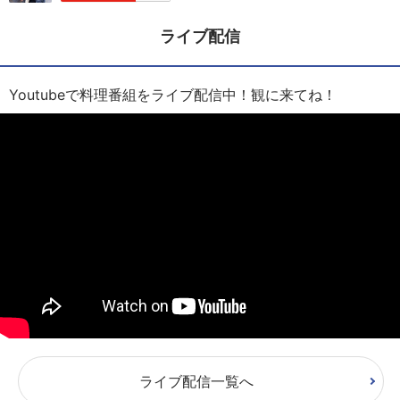
ライブ配信
Youtubeで料理番組をライブ配信中！観に来てね！
ライブ配信一覧へ