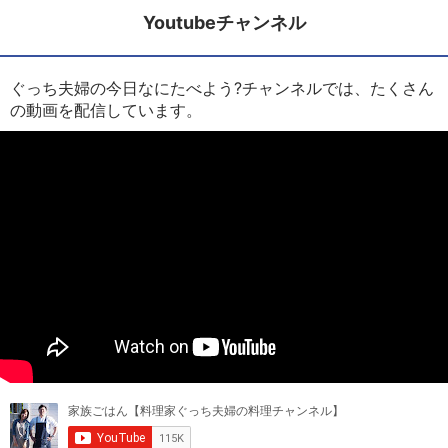
Youtubeチャンネル
ぐっち夫婦の今日なにたべよう?チャンネルでは、たくさん
の動画を配信しています。