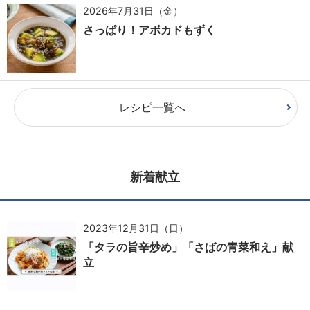
2026年7月31日（金）
さっぱり！アボカドもずく
レシピ一覧へ
新着献立
2023年12月31日（日）
「タラの旨辛炒め」「さばの青菜和え」献
立