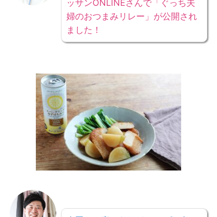
ッサンONLINEさんで「ぐっち夫
婦のおつまみリレー」が公開され
ました！