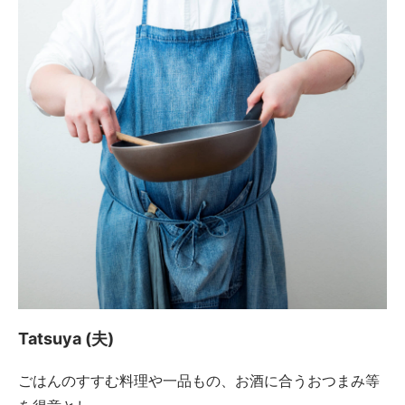
Tatsuya (夫)
ごはんのすすむ料理や一品もの、お酒に合うおつまみ等