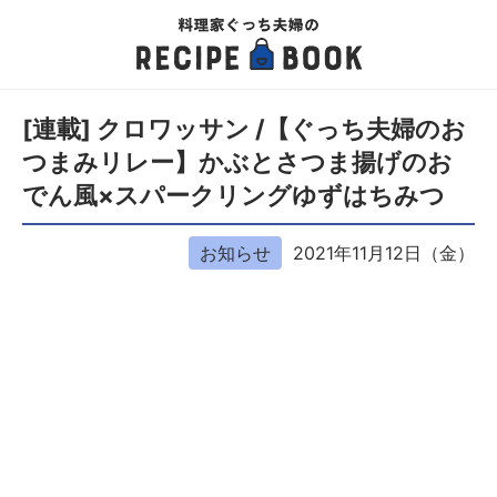
[連載] クロワッサン /【ぐっち夫婦のお
つまみリレー】かぶとさつま揚げのお
でん風×スパークリングゆずはちみつ
お知らせ
2021年11月12日（金）