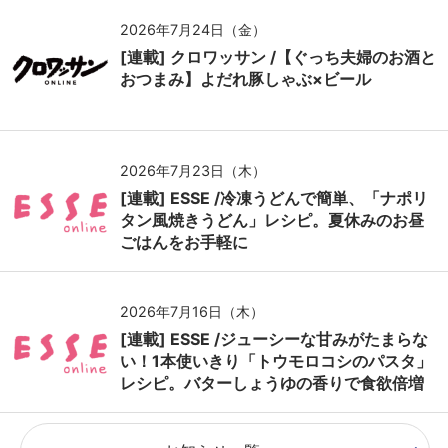
2026年7月24日（金）
[連載] クロワッサン /【ぐっち夫婦のお酒と
おつまみ】よだれ豚しゃぶ×ビール
2026年7月23日（木）
[連載] ESSE /冷凍うどんで簡単、「ナポリ
タン風焼きうどん」レシピ。夏休みのお昼
ごはんをお手軽に
2026年7月16日（木）
[連載] ESSE /ジューシーな甘みがたまらな
い！1本使いきり「トウモロコシのパスタ」
レシピ。バターしょうゆの香りで食欲倍増