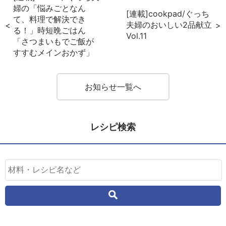
婦の「悩みごとなん
[連載]cookpad/ぐっち
て、料理で解決でき
夫婦のおいしい2品献立
る！」時短晩ごはん
Vol.11
「さつまいもでご飯が
すすむメインおかず」
お知らせ一覧へ
レシピ検索