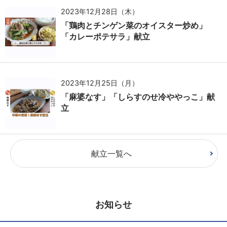
2023年12月28日（木）
「鶏肉とチンゲン菜のオイスター炒め」
「カレーポテサラ」献立
2023年12月25日（月）
「麻婆なす」「しらすのせ冷ややっこ」献
立
献立一覧へ
お知らせ