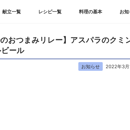
献立一覧
レシピ一覧
料理の基本
お知
夫婦のおつまみリレー】アスパラのクミ
ルビール
お知らせ
2022年3