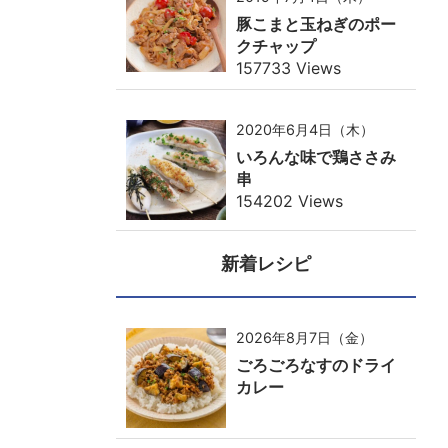
豚こまと玉ねぎのポー
クチャップ
157733 Views
2020年6月4日（木）
いろんな味で鶏ささみ
串
154202 Views
新着レシピ
2026年8月7日（金）
ごろごろなすのドライ
カレー