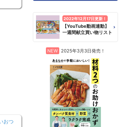
2022年12月17日更新！
【YouTube動画連動】
一週間献立買い物リスト
NEW
2025年3月3日発売！
いおつ