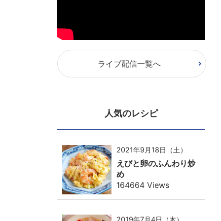
ライブ配信一覧へ
人気のレシピ
2021年9月18日（土）
えびと卵のふんわり炒
め
164664 Views
2019年7月4日（木）