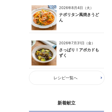
2026年8月4日（火）
ナポリタン風焼きうど
ん
2026年7月31日（金）
さっぱり！アボカドも
ずく
レシピ一覧へ
新着献立