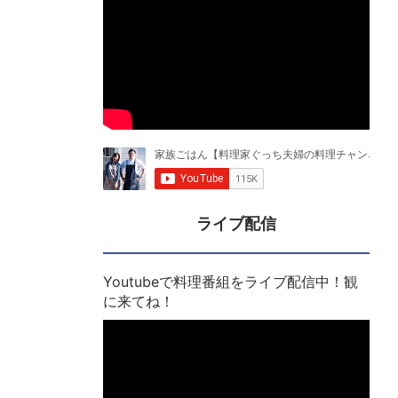
ライブ配信
Youtubeで料理番組をライブ配信中！観
に来てね！