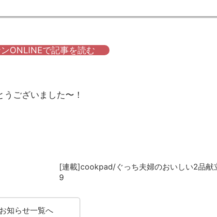
ンONLINEで記事を読む
とうございました〜！
[連載]cookpad/ぐっち夫婦のおいしい2品献立 
9
お知らせ一覧へ