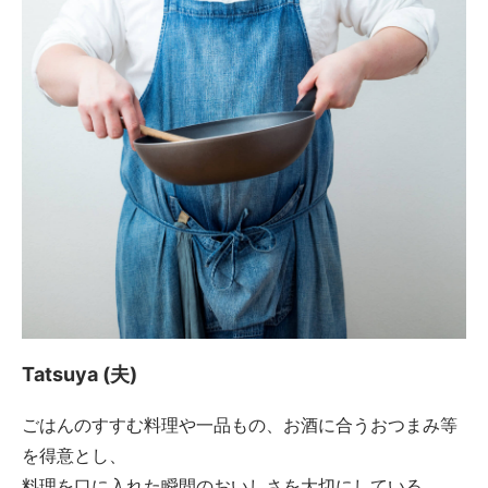
Tatsuya (夫)
ごはんのすすむ料理や一品もの、お酒に合うおつまみ等
を得意とし、
料理を口に入れた瞬間のおいしさを大切にしている。