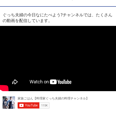
ぐっち夫婦の今日なにたべよう?チャンネルでは、たくさん
の動画を配信しています。