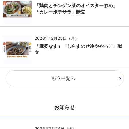
「鶏肉とチンゲン菜のオイスター炒め」
「カレーポテサラ」献立
2023年12月25日（月）
「麻婆なす」「しらすのせ冷ややっこ」献
立
献立一覧へ
お知らせ
2026年7月24日（金）