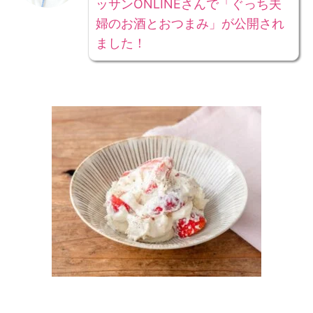
ッサンONLINEさんで「ぐっち夫
婦のお酒とおつまみ」が公開され
ました！