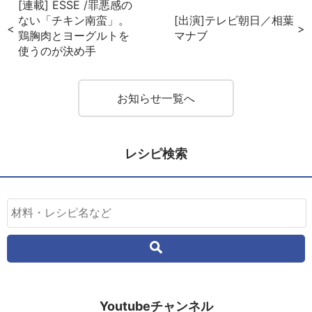
[連載] ESSE /罪悪感の
ない「チキン南蛮」。
[出演]テレビ朝日／相葉
鶏胸肉とヨーグルトを
マナブ
使うのが決め手
お知らせ一覧へ
レシピ検索
Youtubeチャンネル