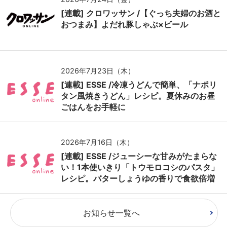
[連載] クロワッサン /【ぐっち夫婦のお酒と
おつまみ】よだれ豚しゃぶ×ビール
2026年7月23日（木）
[連載] ESSE /冷凍うどんで簡単、「ナポリ
タン風焼きうどん」レシピ。夏休みのお昼
ごはんをお手軽に
2026年7月16日（木）
[連載] ESSE /ジューシーな甘みがたまらな
い！1本使いきり「トウモロコシのパスタ」
レシピ。バターしょうゆの香りで食欲倍増
お知らせ一覧へ