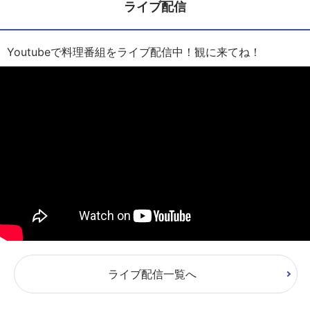
ライブ配信
Youtubeで料理番組をライブ配信中！観に来てね！
ライブ配信一覧へ