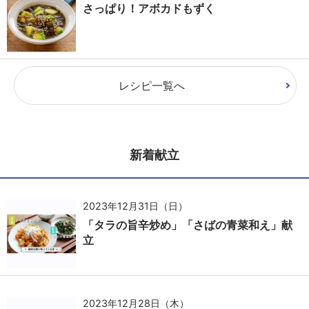
さっぱり！アボカドもずく
レシピ一覧へ
新着献立
2023年12月31日（日）
「タラの旨辛炒め」「さばの青菜和え」献
立
2023年12月28日（木）