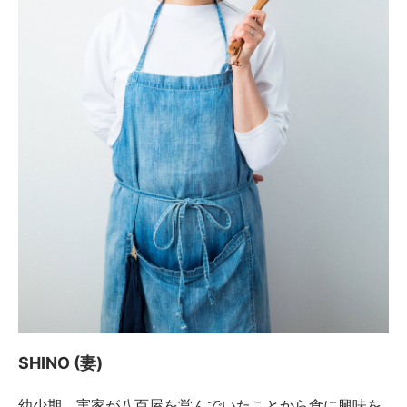
SHINO (妻)
幼少期、実家が八百屋を営んでいたことから食に興味を