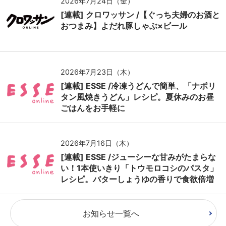
2026年7月24日（金）
[連載] クロワッサン /【ぐっち夫婦のお酒と
おつまみ】よだれ豚しゃぶ×ビール
2026年7月23日（木）
[連載] ESSE /冷凍うどんで簡単、「ナポリ
タン風焼きうどん」レシピ。夏休みのお昼
ごはんをお手軽に
2026年7月16日（木）
[連載] ESSE /ジューシーな甘みがたまらな
い！1本使いきり「トウモロコシのパスタ」
レシピ。バターしょうゆの香りで食欲倍増
お知らせ一覧へ