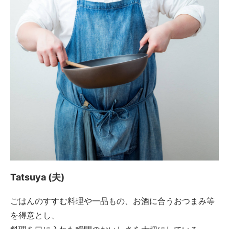
Tatsuya (夫)
ごはんのすすむ料理や一品もの、お酒に合うおつまみ等
を得意とし、