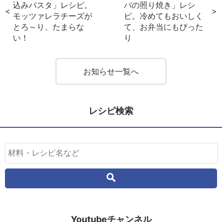
込みパスタ」レシピ。
バの照り焼き」レシ
モッツァレラチーズが
ピ。冷めてもおいしく
とろ～り、たまらな
て、お弁当にもぴった
い！
り
お知らせ一覧へ
レシピ検索
Youtubeチャンネル