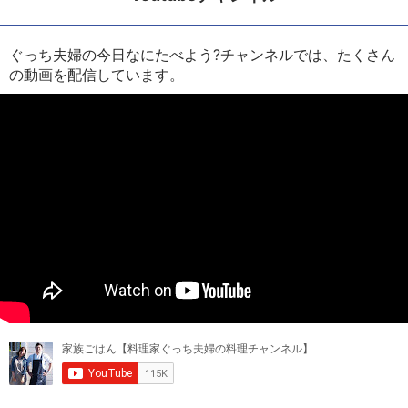
ぐっち夫婦の今日なにたべよう?チャンネルでは、たくさん
の動画を配信しています。