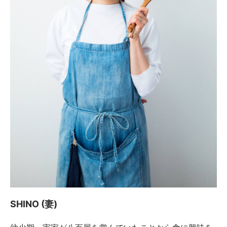
SHINO (妻)