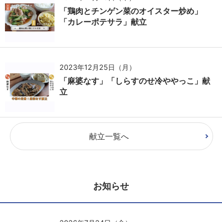
「鶏肉とチンゲン菜のオイスター炒め」
「カレーポテサラ」献立
2023年12月25日（月）
「麻婆なす」「しらすのせ冷ややっこ」献
立
献立一覧へ
お知らせ