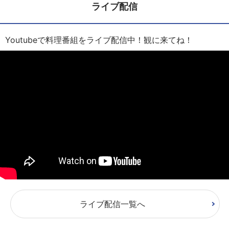
ライブ配信
Youtubeで料理番組をライブ配信中！観に来てね！
ライブ配信一覧へ