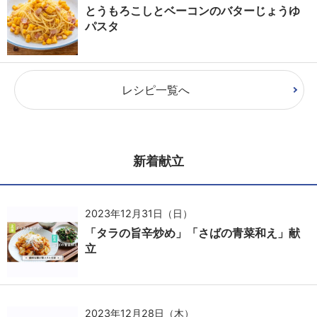
とうもろこしとベーコンのバターじょうゆ
パスタ
レシピ一覧へ
新着献立
2023年12月31日（日）
「タラの旨辛炒め」「さばの青菜和え」献
立
2023年12月28日（木）