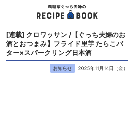
[連載] クロワッサン /【ぐっち夫婦のお
酒とおつまみ】フライド里芋 たらこバ
ター×スパークリング日本酒
お知らせ
2025年11月14日（金）