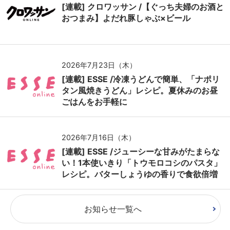
[連載] クロワッサン /【ぐっち夫婦のお酒と
おつまみ】よだれ豚しゃぶ×ビール
2026年7月23日（木）
[連載] ESSE /冷凍うどんで簡単、「ナポリ
タン風焼きうどん」レシピ。夏休みのお昼
ごはんをお手軽に
2026年7月16日（木）
[連載] ESSE /ジューシーな甘みがたまらな
い！1本使いきり「トウモロコシのパスタ」
レシピ。バターしょうゆの香りで食欲倍増
お知らせ一覧へ