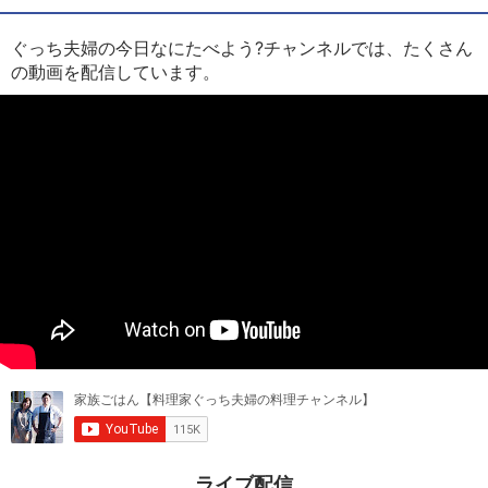
ぐっち夫婦の今日なにたべよう?チャンネルでは、たくさん
の動画を配信しています。
ライブ配信