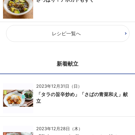
レシピ一覧へ
新着献立
2023年12月31日（日）
「タラの旨辛炒め」「さばの青菜和え」献
立
2023年12月28日（木）