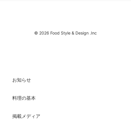
© 2026 Food Style & Design .Inc
お知らせ
料理の基本
掲載メディア