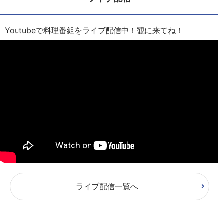
Youtubeで料理番組をライブ配信中！観に来てね！
ライブ配信一覧へ