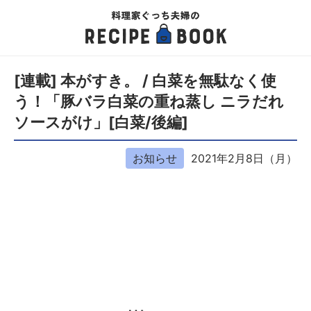
[連載] 本がすき。 / 白菜を無駄なく使
う！「豚バラ白菜の重ね蒸し ニラだれ
ソースがけ」[白菜/後編]
お知らせ
2021年2月8日（月）