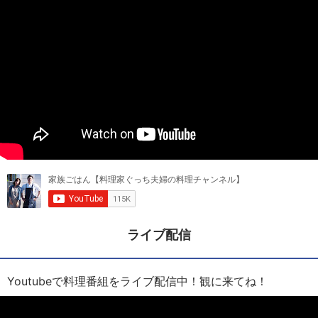
ライブ配信
Youtubeで料理番組をライブ配信中！観に来てね！