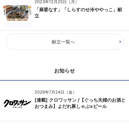
2023年12月25日（月）
「麻婆なす」「しらすのせ冷ややっこ」献
立
献立一覧へ
お知らせ
2026年7月24日（金）
[連載] クロワッサン /【ぐっち夫婦のお酒と
おつまみ】よだれ豚しゃぶ×ビール