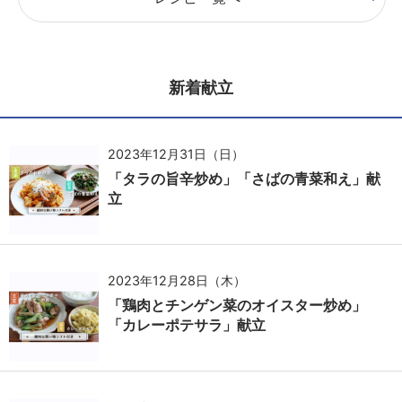
新着献立
2023年12月31日（日）
「タラの旨辛炒め」「さばの青菜和え」献
立
2023年12月28日（木）
「鶏肉とチンゲン菜のオイスター炒め」
「カレーポテサラ」献立