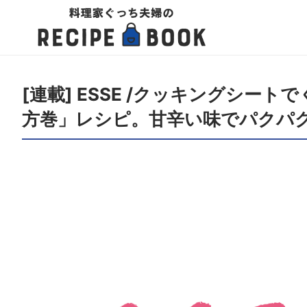
[連載] ESSE /クッキングシ
方巻」レシピ。甘辛い味でパクパ