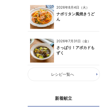
2026年8月4日（火）
ナポリタン風焼きうど
ん
2026年7月31日（金）
さっぱり！アボカドも
ずく
レシピ一覧へ
新着献立