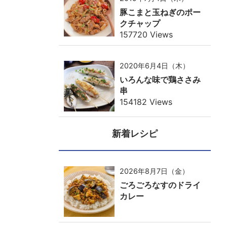
豚こまと玉ねぎのポー
クチャップ
157720 Views
2020年6月4日（木）
いろんな味で鶏ささみ
串
154182 Views
新着レシピ
2026年8月7日（金）
ごろごろなすのドライ
カレー