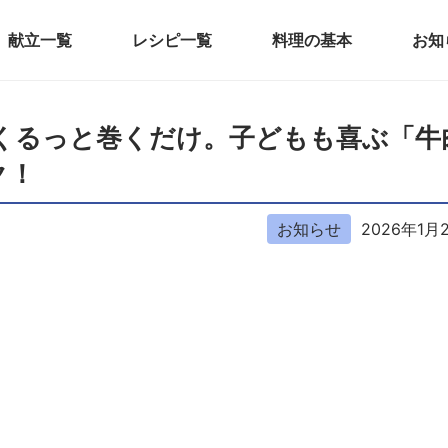
献立一覧
レシピ一覧
料理の基本
お知
ートでくるっと巻くだけ。子どもも喜ぶ「
ク！
お知らせ
2026年1