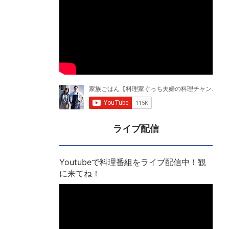
ライブ配信
Youtubeで料理番組をライブ配信中！観
に来てね！