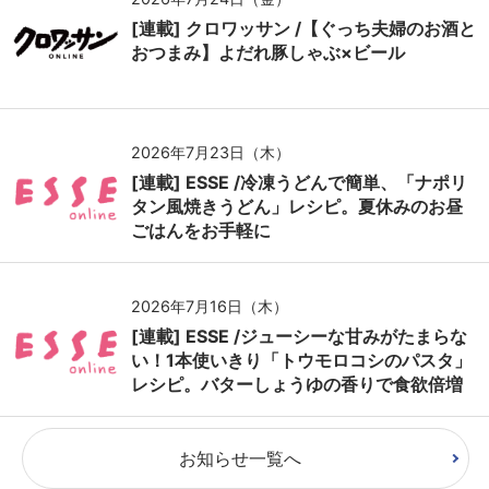
[連載] クロワッサン /【ぐっち夫婦のお酒と
おつまみ】よだれ豚しゃぶ×ビール
2026年7月23日（木）
[連載] ESSE /冷凍うどんで簡単、「ナポリ
タン風焼きうどん」レシピ。夏休みのお昼
ごはんをお手軽に
2026年7月16日（木）
[連載] ESSE /ジューシーな甘みがたまらな
い！1本使いきり「トウモロコシのパスタ」
レシピ。バターしょうゆの香りで食欲倍増
お知らせ一覧へ