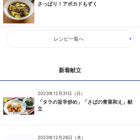
さっぱり！アボカドもずく
レシピ一覧へ
新着献立
2023年12月31日（日）
「タラの旨辛炒め」「さばの青菜和え」献
立
2023年12月28日（木）