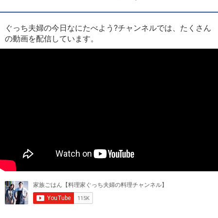
ぐっち夫婦の今日なにたべよう?チャンネルでは、たくさん
の動画を配信しています。