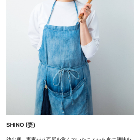
SHINO (妻)
幼少期、実家が八百屋を営んでいたことから食に興味を