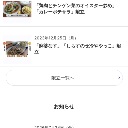
「鶏肉とチンゲン菜のオイスター炒め」
「カレーポテサラ」献立
2023年12月25日（月）
「麻婆なす」「しらすのせ冷ややっこ」献
立
献立一覧へ
お知らせ
2026年7月24日（金）