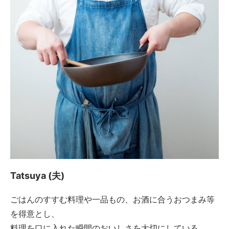
Tatsuya (夫)
ごはんのすすむ料理や一品もの、お酒に合うおつまみ等
を得意とし、
料理を口に入れた瞬間のおいしさを大切にしている。