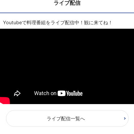
ライブ配信
Youtubeで料理番組をライブ配信中！観に来てね！
ライブ配信一覧へ