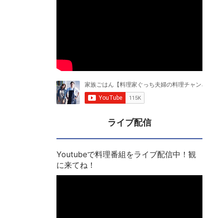
ライブ配信
Youtubeで料理番組をライブ配信中！観
に来てね！