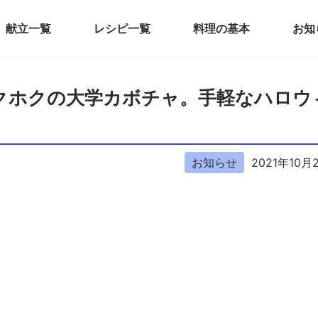
献立一覧
レシピ一覧
料理の基本
お知
？ホックホクの大学カボチャ。手軽なハロ
お知らせ
2021年10