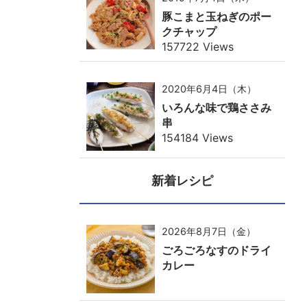
豚こまと玉ねぎのポー
クチャップ
157722 Views
2020年6月4日（木）
いろんな味で鶏ささみ
串
154184 Views
新着レシピ
2026年8月7日（金）
ごろごろなすのドライ
カレー