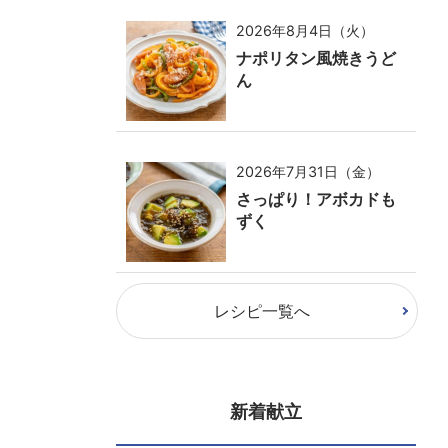
2026年8月4日（火）
ナポリタン風焼きうど
ん
2026年7月31日（金）
さっぱり！アボカドも
ずく
レシピ一覧へ
新着献立