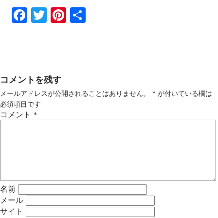
Fac
Twi
Pin
共
ebo
tter
ter
有
ok
est
コメントを残す
メールアドレスが公開されることはありません。
*
が付いている欄は
必須項目です
コメント
*
名前
メール
サイト