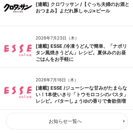
[連載] クロワッサン /【ぐっち夫婦のお酒と
おつまみ】よだれ豚しゃぶ×ビール
2026年7月23日（木）
[連載] ESSE /冷凍うどんで簡単、「ナポリ
タン風焼きうどん」レシピ。夏休みのお昼
ごはんをお手軽に
2026年7月16日（木）
[連載] ESSE /ジューシーな甘みがたまらな
い！1本使いきり「トウモロコシのパスタ」
レシピ。バターしょうゆの香りで食欲倍増
お知らせ一覧へ