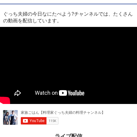
ぐっち夫婦の今日なにたべよう?チャンネルでは、たくさん
の動画を配信しています。
ライブ配信