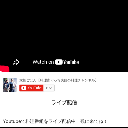
ライブ配信
Youtubeで料理番組をライブ配信中！観に来てね！