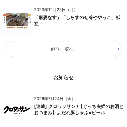
2023年12月25日（月）
「麻婆なす」「しらすのせ冷ややっこ」献
立
献立一覧へ
お知らせ
2026年7月24日（金）
[連載] クロワッサン /【ぐっち夫婦のお酒と
おつまみ】よだれ豚しゃぶ×ビール