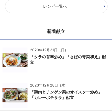
レシピ一覧へ
新着献立
2023年12月31日（日）
「タラの旨辛炒め」「さばの青菜和え」献
立
2023年12月28日（木）
「鶏肉とチンゲン菜のオイスター炒め」
「カレーポテサラ」献立