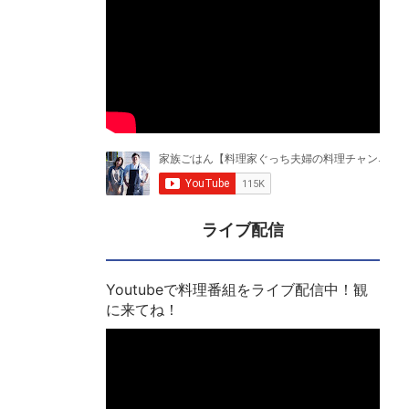
ライブ配信
Youtubeで料理番組をライブ配信中！観
に来てね！