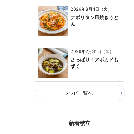
2026年8月4日（火）
ナポリタン風焼きうど
ん
2026年7月31日（金）
さっぱり！アボカドも
ずく
レシピ一覧へ
新着献立