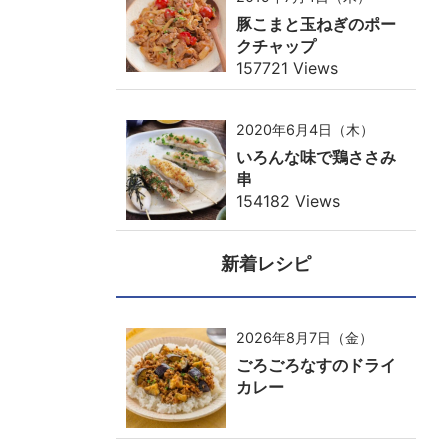
豚こまと玉ねぎのポー
クチャップ
157721 Views
2020年6月4日（木）
いろんな味で鶏ささみ
串
154182 Views
新着レシピ
2026年8月7日（金）
ごろごろなすのドライ
カレー