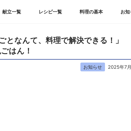
献立一覧
レシピ一覧
料理の基本
お知
「悩みごとなんて、料理で解決できる！」
晩ごはん！
お知らせ
2025年7