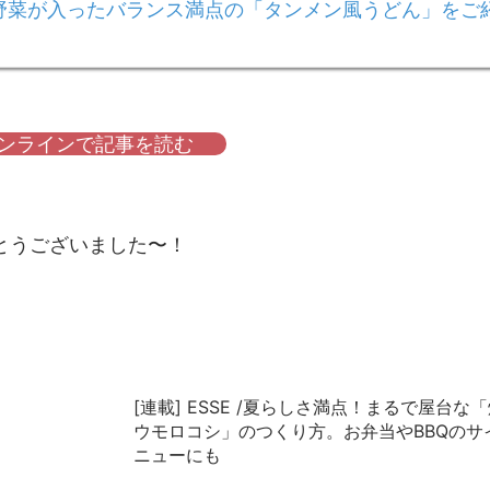
野菜が入ったバランス満点の「タンメン風うどん」をご
オンラインで記事を読む
とうございました〜！
[連載] ESSE /夏らしさ満点！まるで屋台な
ウモロコシ」のつくり方。お弁当やBBQのサ
ニューにも