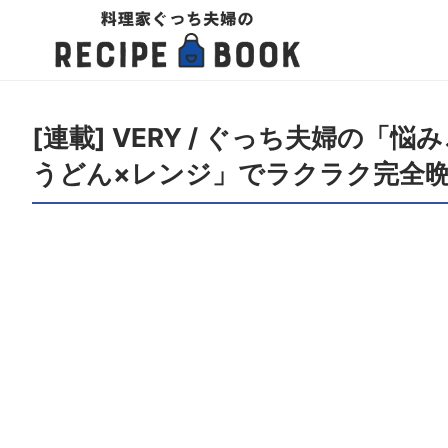
[連載] VERY / ぐっち夫婦の
うどん×レンジ」でラクラク完全