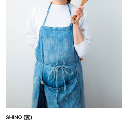
SHINO (妻)