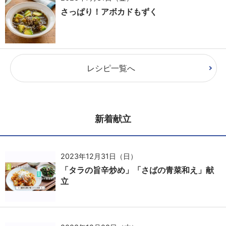
さっぱり！アボカドもずく
レシピ一覧へ
新着献立
2023年12月31日（日）
「タラの旨辛炒め」「さばの青菜和え」献
立