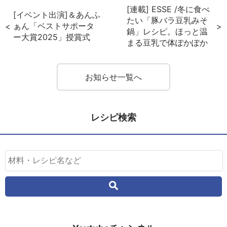
[連載] ESSE /冬に食べ
[イベント出演]＆あんふ
たい「豚バラ豆乳みそ
ぁん「ベストサポータ
鍋」レシピ。ほっと温
ー大賞2025」授賞式
まる豆乳で体ぽかぽか
お知らせ一覧へ
レシピ検索