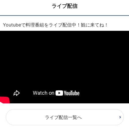
ライブ配信
Youtubeで料理番組をライブ配信中！観に来てね！
ライブ配信一覧へ