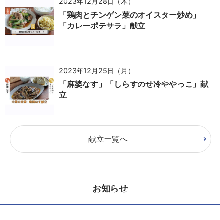
2023年12月28日（木）
「鶏肉とチンゲン菜のオイスター炒め」
「カレーポテサラ」献立
2023年12月25日（月）
「麻婆なす」「しらすのせ冷ややっこ」献
立
献立一覧へ
お知らせ