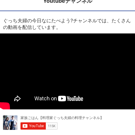
Youtubeチャンネル
ぐっち夫婦の今日なにたべよう?チャンネルでは、たくさん
の動画を配信しています。