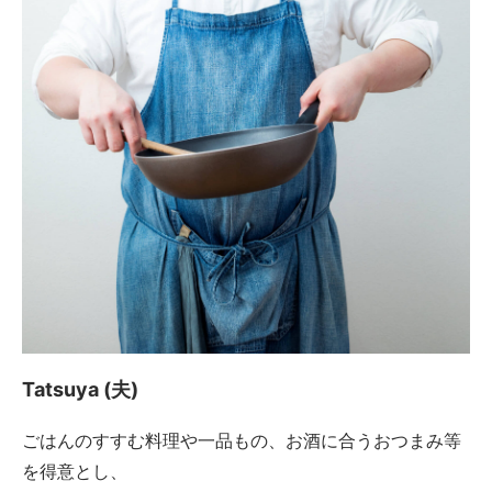
Tatsuya (夫)
ごはんのすすむ料理や一品もの、お酒に合うおつまみ等
を得意とし、