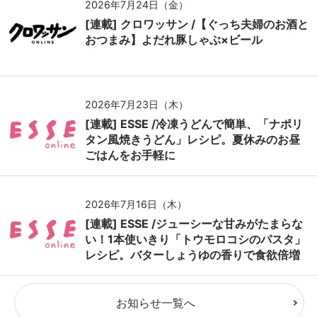
2026年7月24日（金）
[連載] クロワッサン /【ぐっち夫婦のお酒と
おつまみ】よだれ豚しゃぶ×ビール
2026年7月23日（木）
[連載] ESSE /冷凍うどんで簡単、「ナポリ
タン風焼きうどん」レシピ。夏休みのお昼
ごはんをお手軽に
2026年7月16日（木）
[連載] ESSE /ジューシーな甘みがたまらな
い！1本使いきり「トウモロコシのパスタ」
レシピ。バターしょうゆの香りで食欲倍増
お知らせ一覧へ