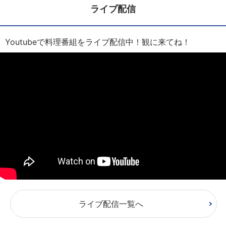
ライブ配信
Youtubeで料理番組をライブ配信中！観に来てね！
ライブ配信一覧へ