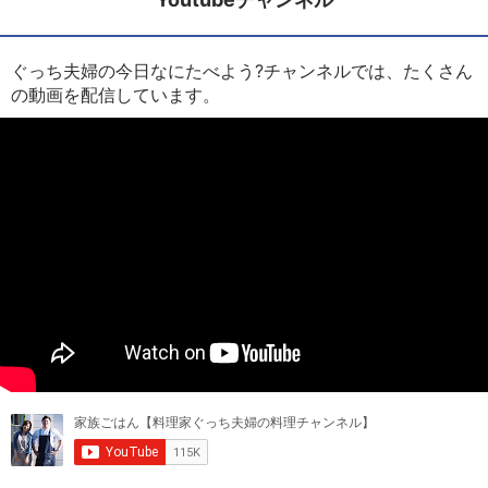
ぐっち夫婦の今日なにたべよう?チャンネルでは、たくさん
の動画を配信しています。