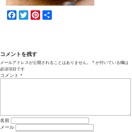
Fac
Twi
Pin
共
ebo
tter
ter
有
ok
est
コメントを残す
メールアドレスが公開されることはありません。
*
が付いている欄は
必須項目です
コメント
*
名前
メール