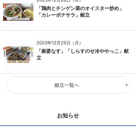
「鶏肉とチンゲン菜のオイスター炒め」
「カレーポテサラ」献立
2023年12月25日（月）
「麻婆なす」「しらすのせ冷ややっこ」献
立
献立一覧へ
お知らせ