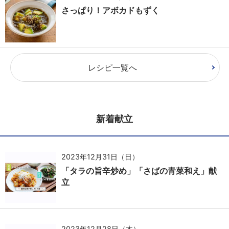
さっぱり！アボカドもずく
レシピ一覧へ
新着献立
2023年12月31日（日）
「タラの旨辛炒め」「さばの青菜和え」献
立
2023年12月28日（木）