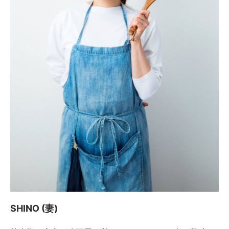
SHINO (妻)