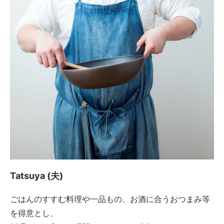
Tatsuya (夫)
ごはんのすすむ料理や一品もの、お酒に合うおつまみ等
を得意とし、