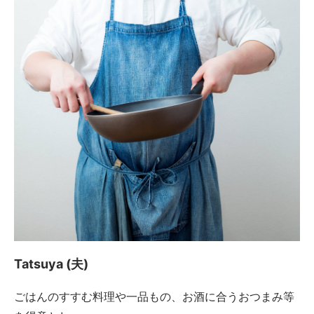
Tatsuya (夫)
ごはんのすすむ料理や一品もの、お酒に合うおつまみ等