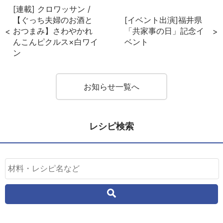
[連載] クロワッサン /
【ぐっち夫婦のお酒と
[イベント出演]福井県
おつまみ】さわやかれ
「共家事の日」記念イ
んこんピクルス×白ワイ
ベント
ン
お知らせ一覧へ
レシピ検索