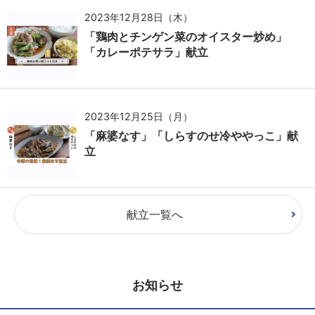
2023年12月28日（木）
「鶏肉とチンゲン菜のオイスター炒め」
「カレーポテサラ」献立
2023年12月25日（月）
「麻婆なす」「しらすのせ冷ややっこ」献
立
献立一覧へ
お知らせ