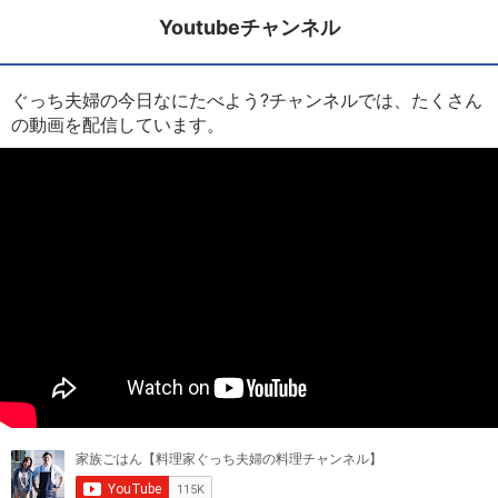
Youtubeチャンネル
ぐっち夫婦の今日なにたべよう?チャンネルでは、たくさん
の動画を配信しています。