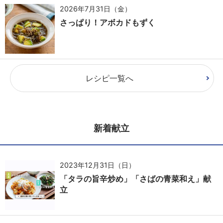
2026年7月31日（金）
さっぱり！アボカドもずく
レシピ一覧へ
新着献立
2023年12月31日（日）
「タラの旨辛炒め」「さばの青菜和え」献
立