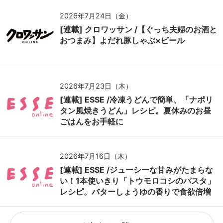
2026年7月24日（金）
[連載] クロワッサン /【ぐっち夫婦のお酒と
おつまみ】よだれ豚しゃぶ×ビール
2026年7月23日（木）
[連載] ESSE /冷凍うどんで簡単、「ナポリ
タン風焼きうどん」レシピ。夏休みのお昼
ごはんをお手軽に
2026年7月16日（木）
[連載] ESSE /ジューシーな甘みがたまらな
い！1本使いきり「トウモロコシのパスタ」
レシピ。バターしょうゆの香りで食欲倍増