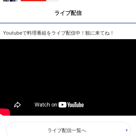
ライブ配信
Youtubeで料理番組をライブ配信中！観に来てね！
ライブ配信一覧へ