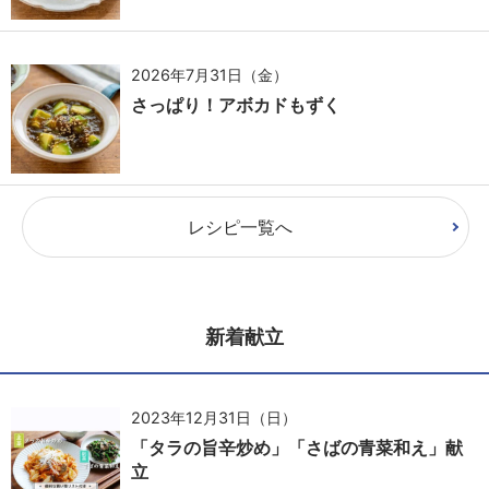
2026年7月31日（金）
さっぱり！アボカドもずく
レシピ一覧へ
新着献立
2023年12月31日（日）
「タラの旨辛炒め」「さばの青菜和え」献
立