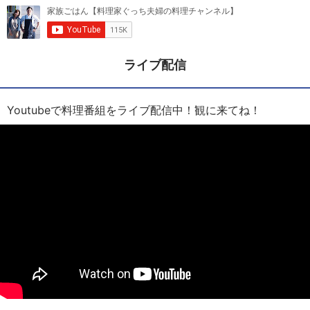
ライブ配信
Youtubeで料理番組をライブ配信中！観に来てね！