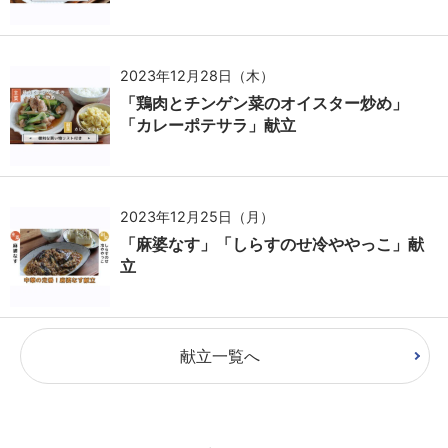
2023年12月28日（木）
「鶏肉とチンゲン菜のオイスター炒め」
「カレーポテサラ」献立
2023年12月25日（月）
「麻婆なす」「しらすのせ冷ややっこ」献
立
献立一覧へ