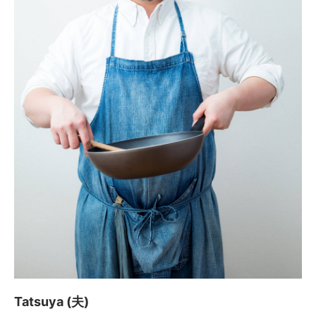
Tatsuya (夫)