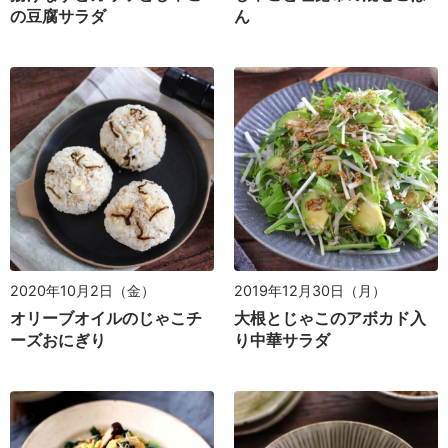
の豆腐サラダ
ん
2020年10月2日（金）
2019年12月30日（月）
オリーブオイルのじゃこチ
大根とじゃこのアボカド入
ーズおにぎり
り中華サラダ