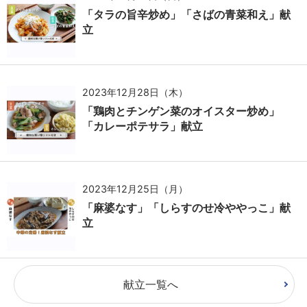
「タラの旨辛炒め」「さばの青菜和え」献
立
2023年12月28日（木）
「鶏肉とチンゲン菜のオイスター炒め」
「カレーポテサラ」献立
2023年12月25日（月）
「麻婆なす」「しらすのせ冷ややっこ」献
立
献立一覧へ