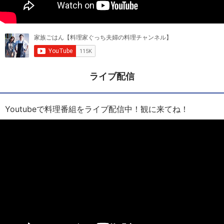
ライブ配信
Youtubeで料理番組をライブ配信中！観に来てね！