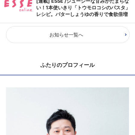
[連載] ESSE /ジューシーな甘みがたまらな
い！1本使いきり「トウモロコシのパスタ」
レシピ。バターしょうゆの香りで食欲倍増
お知らせ一覧へ
ふたりのプロフィール