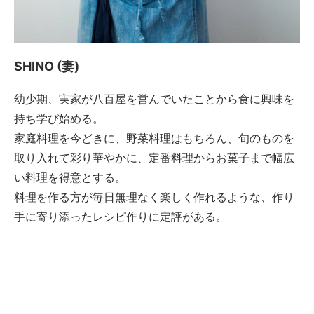
SHINO (妻)
幼少期、実家が八百屋を営んでいたことから食に興味を
持ち学び始める。
家庭料理を今どきに、野菜料理はもちろん、旬のものを
取り入れて彩り華やかに、定番料理からお菓子まで幅広
い料理を得意とする。
料理を作る方が毎日無理なく楽しく作れるような、作り
手に寄り添ったレシピ作りに定評がある。